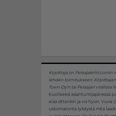
Kirjoittaja on Pelaajalehti.comin 
lehden toimitukseen. Kirjoittaja
Town Oy:n tai Pelaajan virallista li
Kuolleeksi asiantuntijapiireissä p
elää sittenkin ja voi hyvin. Vuosi
uskomatonta tykitystä mitä laadu