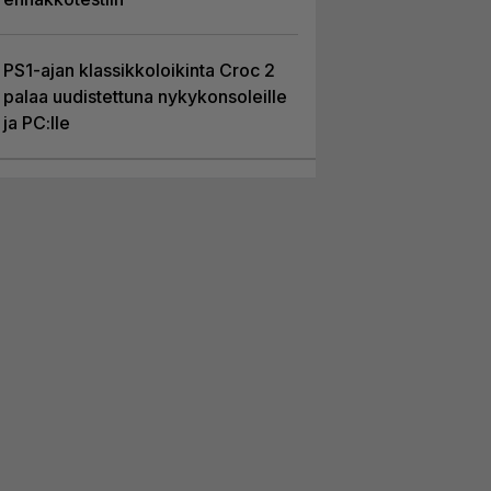
PS1-ajan klassikkoloikinta Croc 2
palaa uudistettuna nykykonsoleille
ja PC:lle