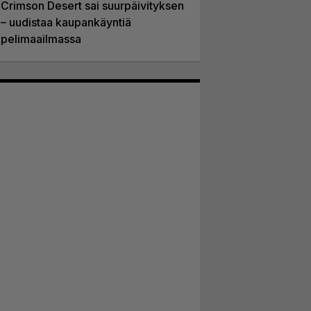
Crimson Desert sai suurpäivityksen
– uudistaa kaupankäyntiä
pelimaailmassa