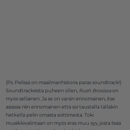
(Ps. Pelissä on maailmanhistoria paras soundtrack!)
Soundtrackeista puheen ollen,
Rush Brosissa
on
myös sellainen. Ja se on varsin erinomainen, itse
asiassa niin erinomainen että soi taustalla tälläkin
hetkellä pelin omasta soittimesta. Toki
musiikkivalintaan on myös eräs muu syy, josta lisää