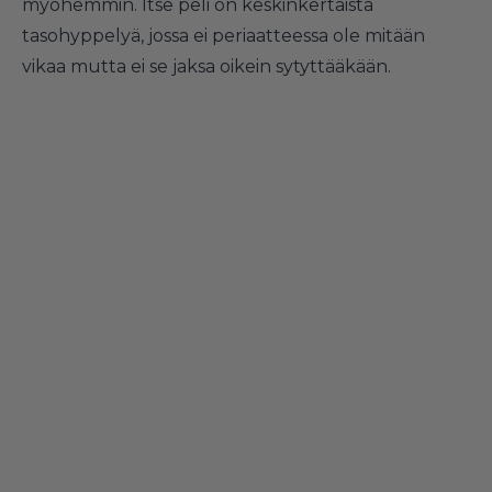
myöhemmin. Itse peli on keskinkertaista
tasohyppelyä, jossa ei periaatteessa ole mitään
vikaa mutta ei se jaksa oikein sytyttääkään.