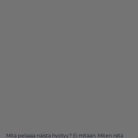
Mitä pelaaja näistä hyötyy? Ei mitään. Miten niitä