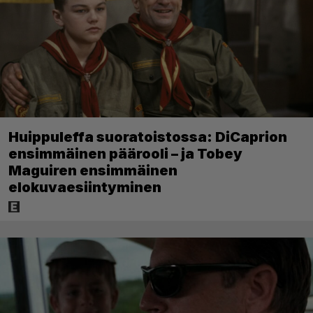
Huippuleffa suoratoistossa: DiCaprion
ensimmäinen päärooli – ja Tobey
Maguiren ensimmäinen
elokuvaesiintyminen