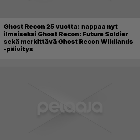
Ghost Recon 25 vuotta: nappaa nyt
ilmaiseksi Ghost Recon: Future Soldier
sekä merkittävä Ghost Recon Wildlands
-päivitys