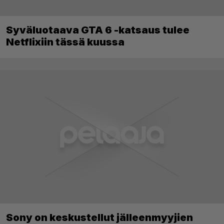
Syväluotaava GTA 6 -katsaus tulee
Netflixiin tässä kuussa
Sony on keskustellut jälleenmyyjien