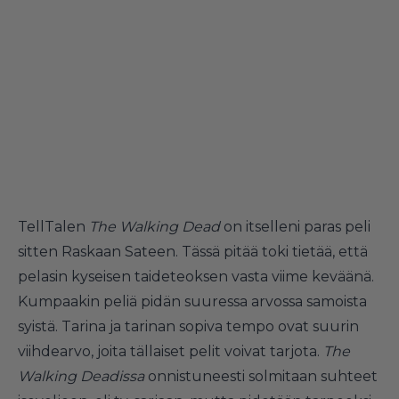
TellTalen
The Walking Dead
on itselleni paras peli
sitten Raskaan Sateen. Tässä pitää toki tietää, että
pelasin kyseisen taideteoksen vasta viime keväänä.
Kumpaakin peliä pidän suuressa arvossa samoista
syistä. Tarina ja tarinan sopiva tempo ovat suurin
viihdearvo, joita tällaiset pelit voivat tarjota.
The
Walking Deadissa
onnistuneesti solmitaan suhteet