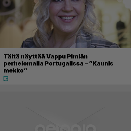
Tältä näyttää Vappu Pimiän
perhelomalla Portugalissa – ”Kaunis
mekko”