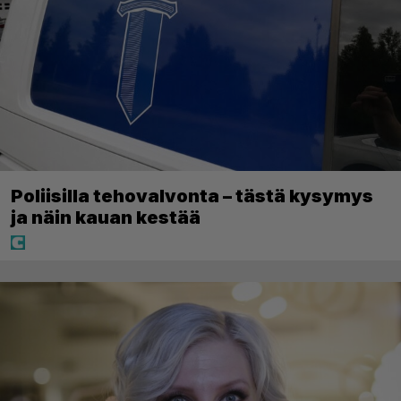
Poliisilla tehovalvonta – tästä kysymys
ja näin kauan kestää