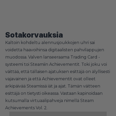
Sotakorvauksia
Kaltoin kohdeltu alennusjoukkojen uhri sai
voidetta haavoihinsa digitaalisten pahvilappujen
muodossa. Valven lanseeraama Trading Card -
systeemi toi Steamiin Achievementit. Toki joku voi
väittää, että tällaisen ajatuksen esittäjä on älyllisesti
vajavainen ja että Achievementit ovat olleet
arkipäivää Steamissä iät ja ajat. Tämän väitteen
esittäjä on tietysti oikeassa. Vastaan kapinoidaan
kutsumalla virtuaalipahveja nimellä Steam
Achievements Vol. 2.