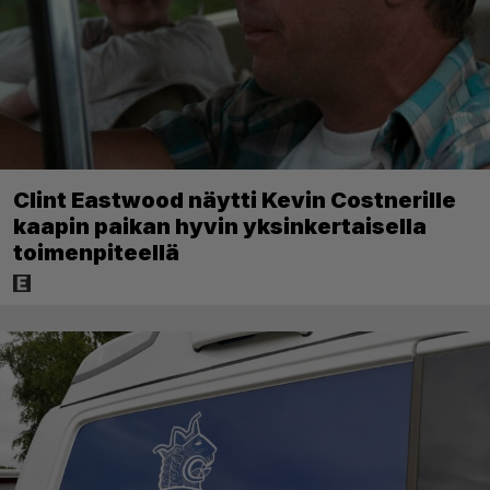
Clint Eastwood näytti Kevin Costnerille
kaapin paikan hyvin yksinkertaisella
toimenpiteellä