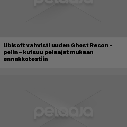
Ubisoft vahvisti uuden Ghost Recon -
pelin – kutsuu pelaajat mukaan
ennakkotestiin