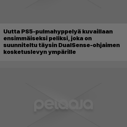
Uutta PS5-pulmahyppelyä kuvaillaan
ensimmäiseksi peliksi, joka on
suunniteltu täysin DualSense-ohjaimen
kosketuslevyn ympärille