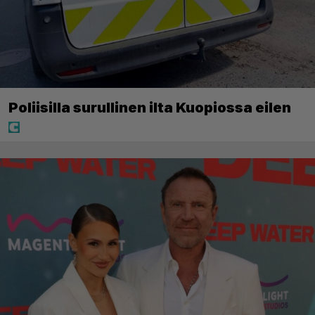
Poliisilla surullinen ilta Kuopiossa eilen