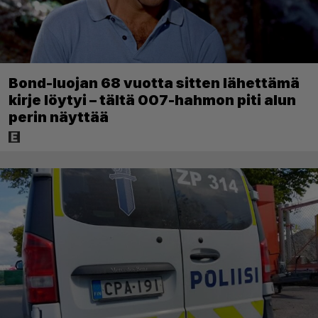
Bond-luojan 68 vuotta sitten lähettämä
kirje löytyi – tältä 007-hahmon piti alun
perin näyttää