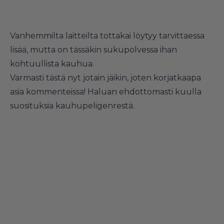
Vanhemmilta laitteilta tottakai löytyy tarvittaessa
lisää, mutta on tässäkin sukupolvessa ihan
kohtuullista kauhua.
Varmasti tästä nyt jotain jäikin, joten korjatkaapa
asia kommenteissa! Haluan ehdottomasti kuulla
suosituksia kauhupeligenrestä.