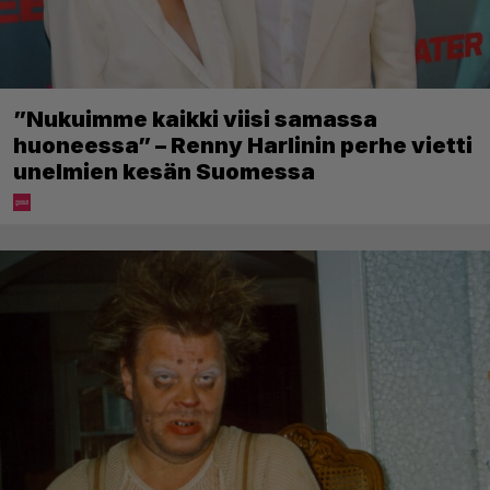
”Nukuimme kaikki viisi samassa
huoneessa” – Renny Harlinin perhe vietti
unelmien kesän Suomessa