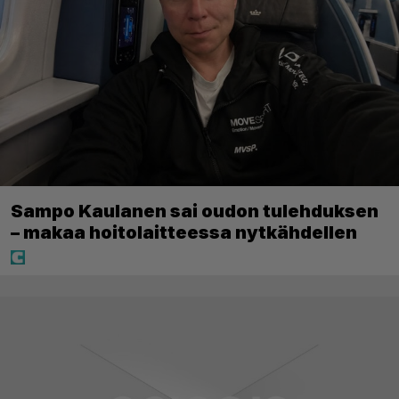
Sampo Kaulanen sai oudon tulehduksen
– makaa hoitolaitteessa nytkähdellen