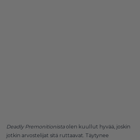
Deadly Premonitionista
olen kuullut hyvää, joskin
jotkin arvostelijat sitä ruttaavat. Täytynee