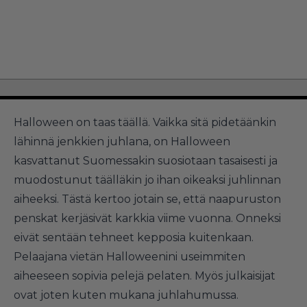
Halloween on taas täällä. Vaikka sitä pidetäänkin
lähinnä jenkkien juhlana, on Halloween
kasvattanut Suomessakin suosiotaan tasaisesti ja
muodostunut täälläkin jo ihan oikeaksi juhlinnan
aiheeksi. Tästä kertoo jotain se, että naapuruston
penskat kerjäsivät karkkia viime vuonna. Onneksi
eivät sentään tehneet kepposia kuitenkaan.
Pelaajana vietän Halloweenini useimmiten
aiheeseen sopivia pelejä pelaten. Myös julkaisijat
ovat joten kuten mukana juhlahumussa.