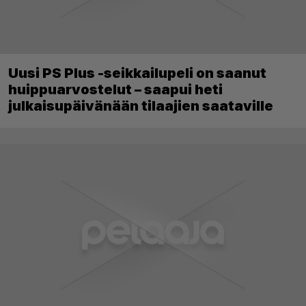
Uusi PS Plus -seikkailupeli on saanut
huippuarvostelut – saapui heti
julkaisupäivänään tilaajien saataville