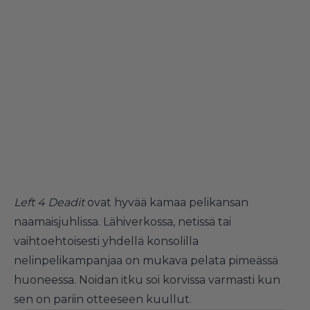
Left 4 Deadit
ovat hyvää kamaa pelikansan
naamaisjuhlissa. Lähiverkossa, netissä tai
vaihtoehtoisesti yhdellä konsolilla
nelinpelikampanjaa on mukava pelata pimeässä
huoneessa. Noidan itku soi korvissa varmasti kun
sen on pariin otteeseen kuullut.