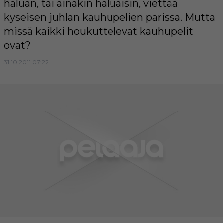
haluan, tai ainakin haluaisin, viettää
kyseisen juhlan kauhupelien parissa. Mutta
missä kaikki houkuttelevat kauhupelit
ovat?
31.10.2011 07:22