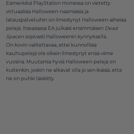
Esimerkiksi PlayStation Homessa on vietetty
virtuaalisia Halloween-naamiaisia ja
latauspalveluihin on ilmestynyt Halloween-aiheisia
pelejä. Itseasiassa EA julkaisi ensimmäisen
Dead
Spacen
sopivasti Halloweenin kynnyksellä.
On kovin valitettavaa, ettei kunnollisia
kauhupelejä ole oikein ilmestynyt enää viime
vuosina. Muutamia hyviä Halloween-pelejä on
kuitenkin, joskin ne alkavat olla jo sen ikäisiä, että
ne on puhki läiskitty.