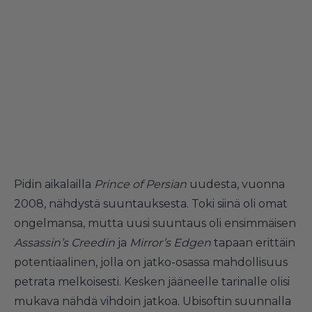
Pidin aikalailla
Prince of Persian
uudesta, vuonna
2008, nähdystä suuntauksesta. Toki siinä oli omat
ongelmansa, mutta uusi suuntaus oli ensimmäisen
Assassin’s Creedin
ja
Mirror’s Edgen
tapaan erittäin
potentiaalinen, jolla on jatko-osassa mahdollisuus
petrata melkoisesti. Kesken jääneelle tarinalle olisi
mukava nähdä vihdoin jatkoa. Ubisoftin suunnalla