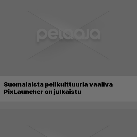
Suomalaista pelikulttuuria vaaliva
PixLauncher on julkaistu