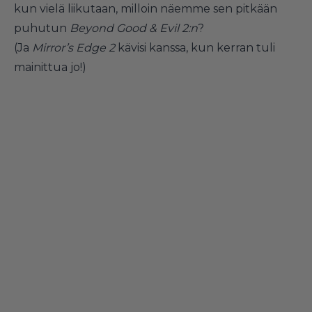
kun vielä liikutaan, milloin näemme sen pitkään
puhutun
Beyond Good & Evil 2:n
?
(Ja
Mirror’s Edge 2
kävisi kanssa, kun kerran tuli
mainittua jo!)