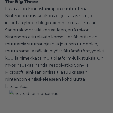
The Big Three
Luvassa on kiinnostavimpana uutuutena
Nintendon uusi kotikonsoli, josta taisinkin jo
intoutua yhden blogin aiemmin rustailemaan.
Sanottakoon vielä kertaalleen, että toivon
Nintendon esittelevän konsolille vähintäänkin
muutamia suursarjojaan ja jokusen uudenkin,
mutta samalla näkisin myös välttämättömyydeksi
kuulla nimekkäitä multiplatform-julkistuksia. On
myös hauskaa nähdä, reagoivatko Sony ja
Microsoft lainkaan omissa tilaisuuksissaan
Nintendon ensiaskeleeseen kohti uutta
laitekantaa.