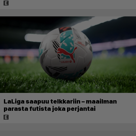
LaLiga saapuu telkkariin – maailman
parasta futista joka perjantai