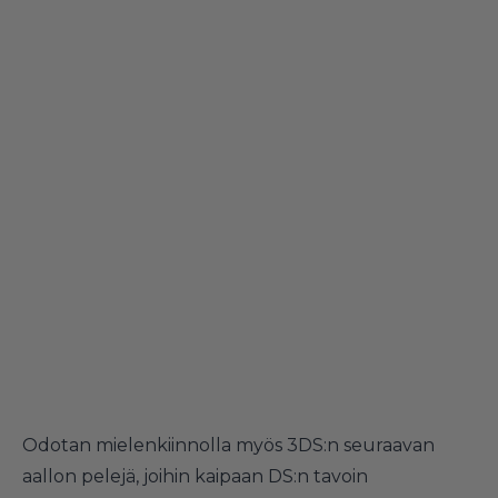
Odotan mielenkiinnolla myös 3DS:n seuraavan
aallon pelejä, joihin kaipaan DS:n tavoin