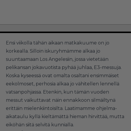
Ensi viikolla tähän aikaan matkakuume on jo
korkealla. Silloin iskuryhmämme alkaa jo
suuntaamaan Los Angelesiin, jossa vietetään
pelikansan jokavuotista pyhää juhlaa, E3-messuja.
Koska kyseessä ovat omalta osaltani ensimmäiset
eekolmoset, perhosia alkaa jo vähitellen lennellä
vatsanpohjassa. Etenkin, kun tämän vuoden
messut vaikuttavat näin ennakkoon silmäiltynä
erittäin mielenkiintoisilta. Laatimamme ohjelma-
aikataulu kyllä kieltämättä hieman hirvittää, mutta
eiköhän siitä selvitä kunnialla.