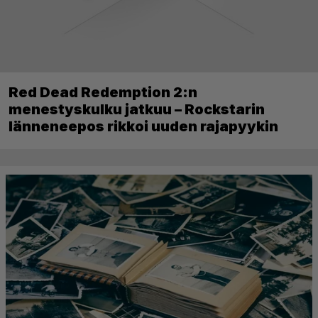
Red Dead Redemption 2:n
menestyskulku jatkuu – Rockstarin
länneneepos rikkoi uuden rajapyykin