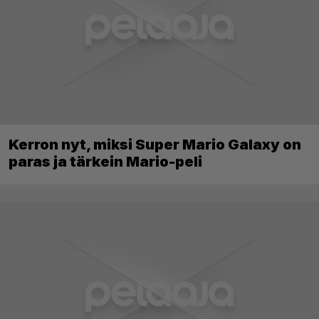
Kerron nyt, miksi Super Mario Galaxy on
paras ja tärkein Mario-peli