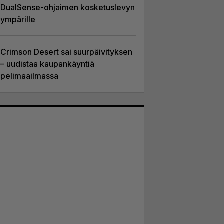
DualSense-ohjaimen kosketuslevyn
ympärille
Crimson Desert sai suurpäivityksen
– uudistaa kaupankäyntiä
pelimaailmassa