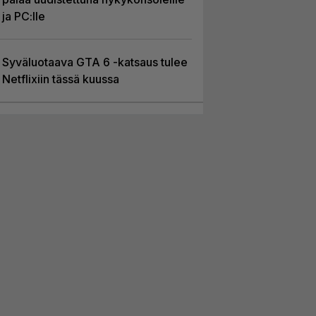
ja PC:lle
Syväluotaava GTA 6 -katsaus tulee
Netflixiin tässä kuussa