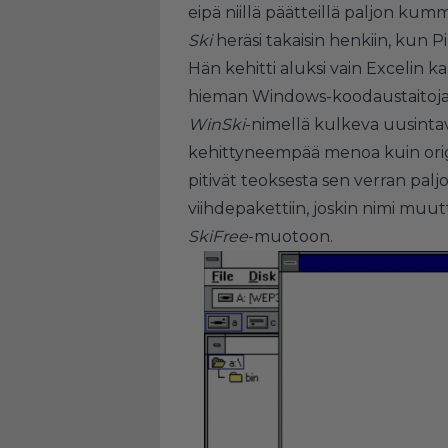
eipä niillä päätteillä paljon ku
Ski
heräsi takaisin henkiin, kun Pi
Hän kehitti aluksi vain Excelin ka
hieman Windows-koodaustaitojaan
WinSki
-nimellä kulkeva uusintave
kehittyneempää menoa kuin origin
pitivät teoksesta sen verran paljo
viihdepakettiin, joskin nimi muu
SkiFree
-muotoon.