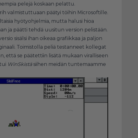
mmempia pelejä koskaan pelattu.
rih valmistuttuaan päätyi töihin Microsoftille.
ltaisia hyötyohjelmia, mutta halusi hioa
 ja päätti tehdä uusitun version pelistään.
rsio sisälsi ihan oikeaa grafiikkaa ja paljon
aali. Toimistolla peliä testanneet kollegat
n, että se päätettiin lisätä mukaan viralliseen
ttui
WinSkistä
siihen meidän tuntemaamme