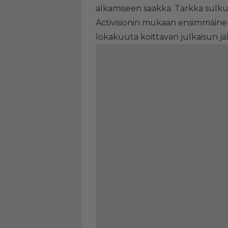
alkamiseen saakka. Tarkka sulkup
Activisionin mukaan ensimmäinen
lokakuuta koittavan julkaisun jä