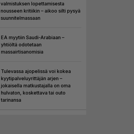
valmistuksen lopettamisesta
nousseen kritiikin – aikoo silti pysyä
suunnitelmassaan
EA myytiin Saudi-Arabiaan –
yhtiöltä odotetaan
massairtisanomisia
Tulevassa ajopelissä voi kokea
kyytipalveluyrittäjän arjen –
jokaisella matkustajalla on oma
hulvaton, koskettava tai outo
tarinansa