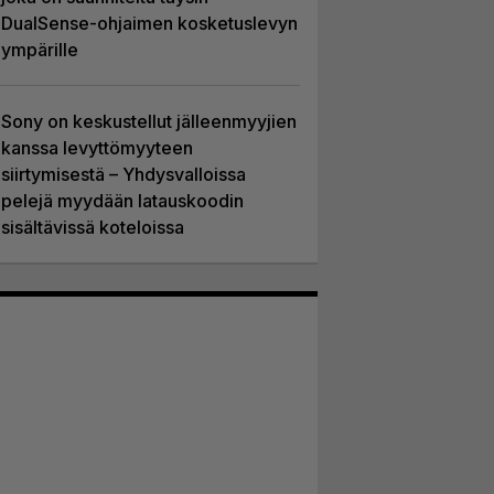
DualSense-ohjaimen kosketuslevyn
ympärille
Sony on keskustellut jälleenmyyjien
kanssa levyttömyyteen
siirtymisestä – Yhdysvalloissa
pelejä myydään latauskoodin
sisältävissä koteloissa