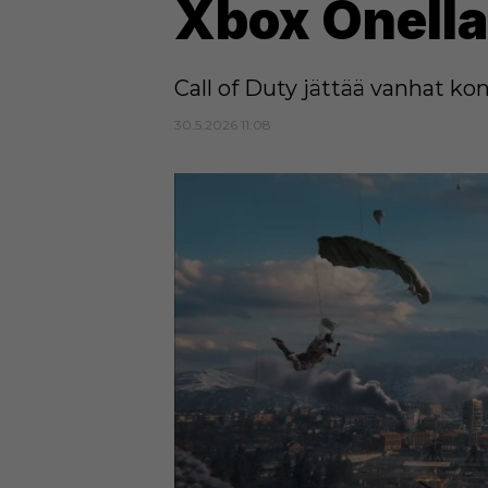
Xbox Onella
Call of Duty jättää vanhat kon
30.5.2026 11:08