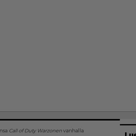
ansa
Call of Duty Warzonen
vanhalla
Lu