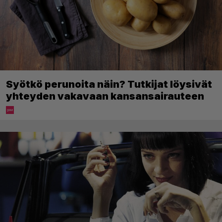
Syötkö perunoita näin? Tutkijat löysivät
yhteyden vakavaan kansansairauteen