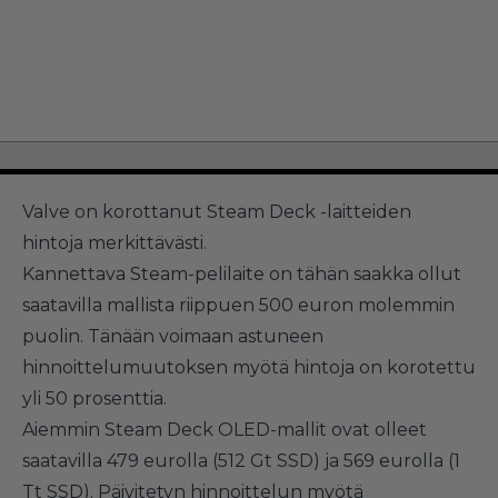
Valve on korottanut Steam Deck -laitteiden
hintoja merkittävästi.
Kannettava Steam-pelilaite on tähän saakka ollut
saatavilla mallista riippuen 500 euron molemmin
puolin. Tänään voimaan astuneen
hinnoittelumuutoksen myötä hintoja on korotettu
yli 50 prosenttia.
Aiemmin Steam Deck OLED-mallit ovat olleet
saatavilla 479 eurolla (512 Gt SSD) ja 569 eurolla (1
Tt SSD). Päivitetyn hinnoittelun myötä