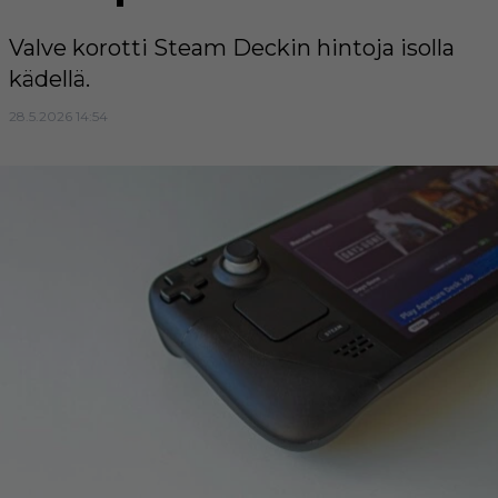
Valve korotti Steam Deckin hintoja isolla
kädellä.
28.5.2026 14:54