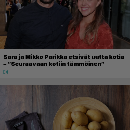
Sara ja Mikko Parikka etsivät uutta kotia
– ”Seuraavaan kotiin tämmöinen”