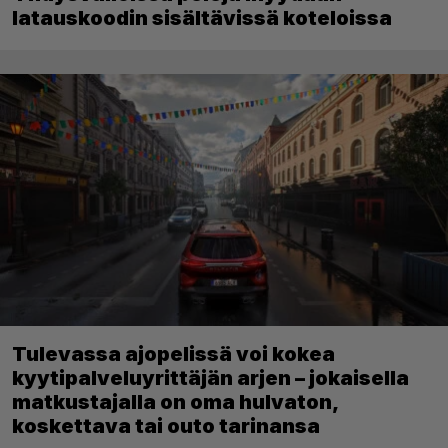
latauskoodin sisältävissä koteloissa
Tulevassa ajopelissä voi kokea
kyytipalveluyrittäjän arjen – jokaisella
matkustajalla on oma hulvaton,
koskettava tai outo tarinansa