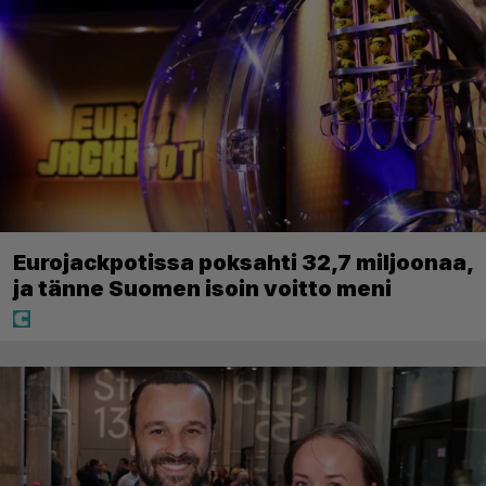
Eurojackpotissa poksahti 32,7 miljoonaa,
ja tänne Suomen isoin voitto meni