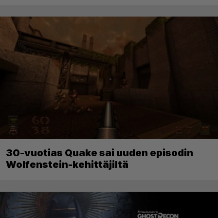
30-vuotias Quake sai uuden episodin
Wolfenstein-kehittäjiltä