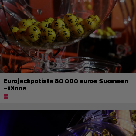
Eurojackpotista 80 000 euroa Suomeen
– tänne