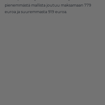
pienemmästä mallista joutuu maksamaan 779
euroa ja suuremmasta 919 euroa.