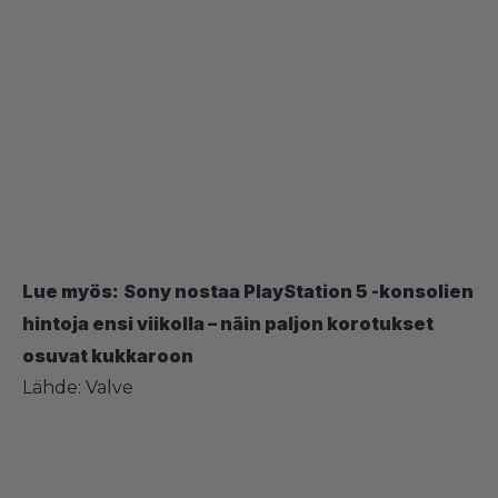
Lue myös:
Sony nostaa PlayStation 5 -konsolien
hintoja ensi viikolla – näin paljon korotukset
osuvat kukkaroon
Lähde:
Valve