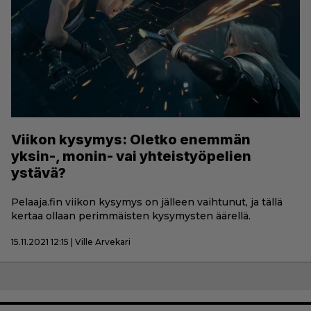
Viikon kysymys: Oletko enemmän
yksin-, monin- vai yhteistyöpelien
ystävä?
Pelaaja.fin viikon kysymys on jälleen vaihtunut, ja tällä
kertaa ollaan perimmäisten kysymysten äärellä.
15.11.2021 12:15 | Ville Arvekari