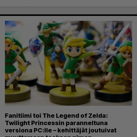
Fanitiimi toi The Legend of Zelda:
Twilight Princessin paranneltuna
versiona PC:lle – kehittäjät joutuivat