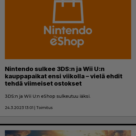
Nintendo sulkee 3DS:n ja Wii U:n
kauppapaikat ensi viikolla – vielä ehdit
tehdä viimeiset ostokset
3DS:n ja Wii U:n eShop sulkeutuu iäksi.
24.3.2023 13:01 | Toimitus