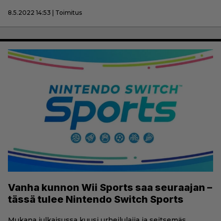
8.5.2022 14:53 | Toimitus
Vanha kunnon Wii Sports saa seuraajan –
tässä tulee Nintendo Switch Sports
Mukana julkaisussa kuusi urheilulajia ja seitsemäs