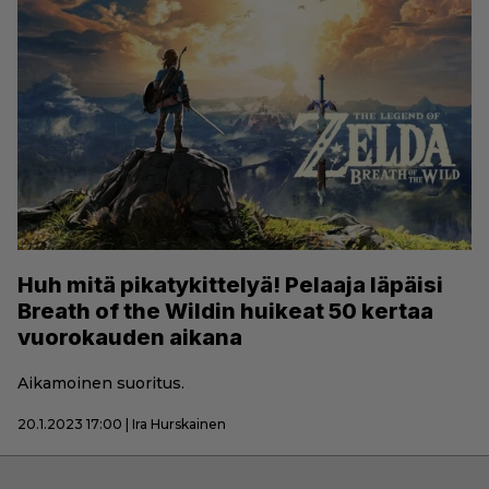
Huh mitä pikatykittelyä! Pelaaja läpäisi
Breath of the Wildin huikeat 50 kertaa
vuorokauden aikana
Aikamoinen suoritus.
20.1.2023 17:00 | Ira Hurskainen