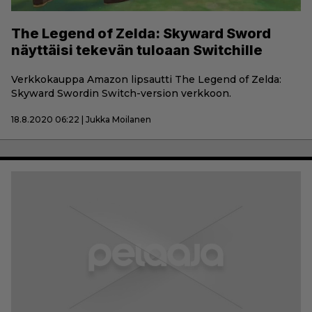
The Legend of Zelda: Skyward Sword
näyttäisi tekevän tuloaan Switchille
Verkkokauppa Amazon lipsautti The Legend of Zelda:
Skyward Swordin Switch-version verkkoon.
18.8.2020 06:22 | Jukka Moilanen