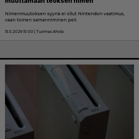
muuttamaan teoksen nimen
Nimenmuutoksen syynä ei ollut Nintendon vaatimus,
vaan toinen samanniminen peli.
15.5.2026 15:00 | Tuomas Ahola