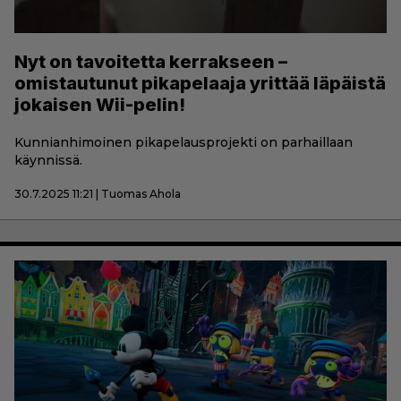
Nyt on tavoitetta kerrakseen –
omistautunut pikapelaaja yrittää läpäistä
jokaisen Wii-pelin!
Kunnianhimoinen pikapelausprojekti on parhaillaan
käynnissä.
30.7.2025 11:21 | Tuomas Ahola