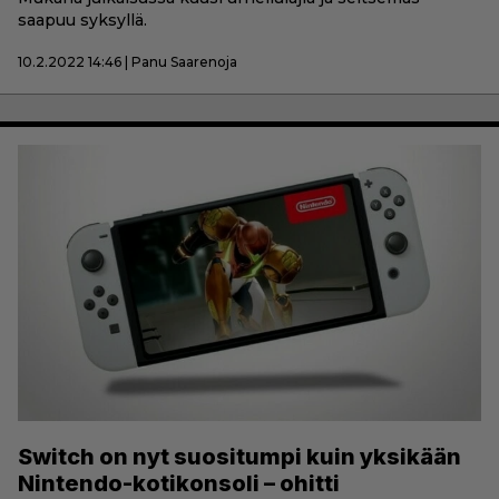
saapuu syksyllä.
10.2.2022 14:46 | Panu Saarenoja
Switch on nyt suositumpi kuin yksikään
Nintendo-kotikonsoli – ohitti