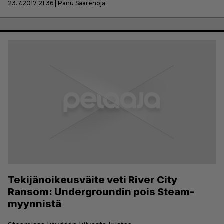
23.7.2017 21:36 | Panu Saarenoja
Tekijänoikeusväite veti River City
Ransom: Undergroundin pois Steam-
myynnistä