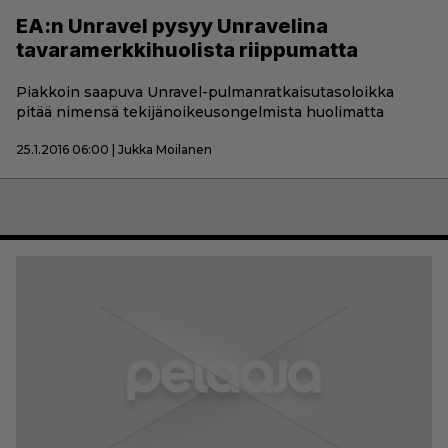
EA:n Unravel pysyy Unravelina
tavaramerkkihuolista riippumatta
Piakkoin saapuva Unravel-pulmanratkaisutasoloikka
pitää nimensä tekijänoikeusongelmista huolimatta
25.1.2016 06:00 | Jukka Moilanen