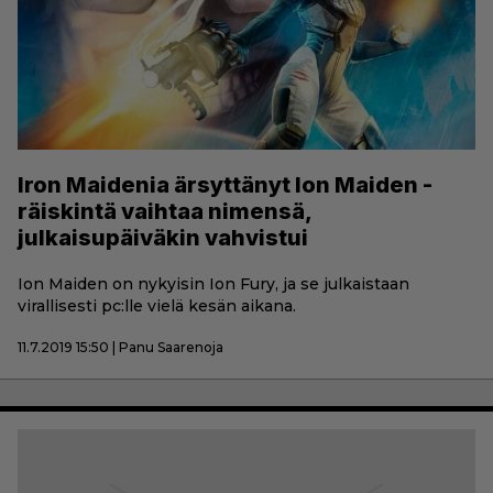
Iron Maidenia ärsyttänyt Ion Maiden -
räiskintä vaihtaa nimensä,
julkaisupäiväkin vahvistui
Ion Maiden on nykyisin Ion Fury, ja se julkaistaan
virallisesti pc:lle vielä kesän aikana.
11.7.2019 15:50 | Panu Saarenoja