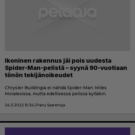
Ikoninen rakennus jäi pois uudesta
Spider-Man-pelistä – syynä 90-vuotiaan
tönön tekijänoikeudet
Chrysler Buildingia ei nähdä Spider-Man: Miles
Moralesissa, mutta edellisessä pelissä kylläkin.
24.3.2022 15:34 | Panu Saarenoja