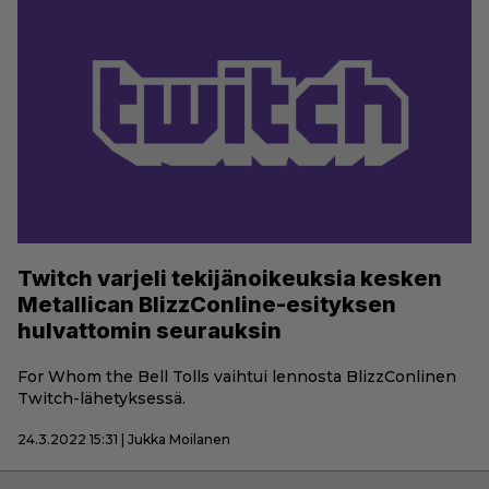
Twitch varjeli tekijänoikeuksia kesken
Metallican BlizzConline-esityksen
hulvattomin seurauksin
For Whom the Bell Tolls vaihtui lennosta BlizzConlinen
Twitch-lähetyksessä.
24.3.2022 15:31 | Jukka Moilanen