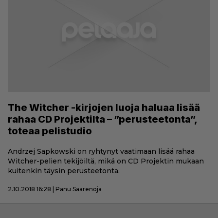
The Witcher -kirjojen luoja haluaa lisää
rahaa CD Projektilta – ”perusteetonta”,
toteaa pelistudio
Andrzej Sapkowski on ryhtynyt vaatimaan lisää rahaa
Witcher-pelien tekijöiltä, mikä on CD Projektin mukaan
kuitenkin täysin perusteetonta.
2.10.2018 16:28 | Panu Saarenoja