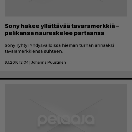
Sony hakee yllättävää tavaramerkkiä –
pelikansa naureskelee partaansa
Sony ryhtyi Yhdysvalloissa hieman turhan ahnaaksi
tavaramerkkiensä suhteen.
9.1.2016 12:04 | Johanna Puustinen