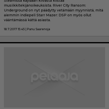
Steamissa käydään kiivasta kiistaa
musiikkitekijänoikeuksista. River City Ransom:
Underground on nyt päädytty vetämään myynnistä, mitä
aiemmin indiepeli Starr Mazer: DSP on myös ollut
vääntämässä kättä asiasta.
18.7.2017 15:45 | Panu Saarenoja