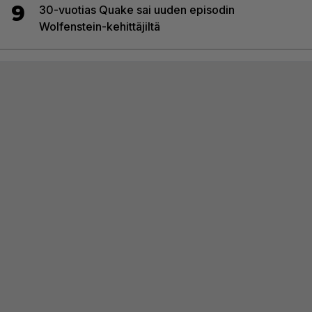
9
30-vuotias Quake sai uuden episodin
Wolfenstein-kehittäjiltä