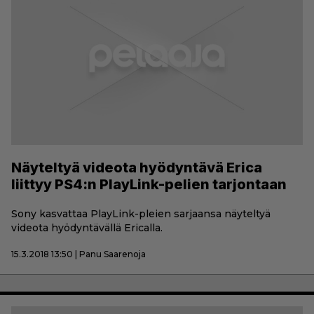
Näyteltyä videota hyödyntävä Erica
liittyy PS4:n PlayLink-pelien tarjontaan
Sony kasvattaa PlayLink-pleien sarjaansa näyteltyä
videota hyödyntävällä Ericalla.
15.3.2018 13:50 | Panu Saarenoja