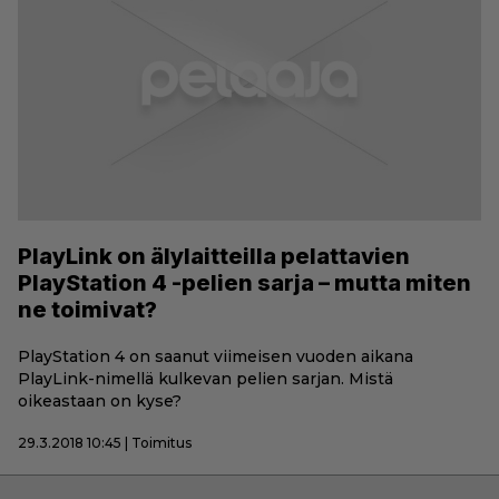
PlayLink on älylaitteilla pelattavien
PlayStation 4 -pelien sarja – mutta miten
ne toimivat?
PlayStation 4 on saanut viimeisen vuoden aikana
PlayLink-nimellä kulkevan pelien sarjan. Mistä
oikeastaan on kyse?
29.3.2018 10:45 | Toimitus