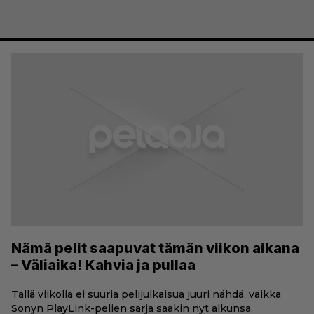
Nämä pelit saapuvat tämän viikon aikana
– Väliaika! Kahvia ja pullaa
Tällä viikolla ei suuria pelijulkaisua juuri nähdä, vaikka
Sonyn PlayLink-pelien sarja saakin nyt alkunsa.