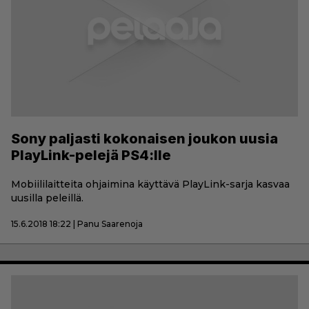
Sony paljasti kokonaisen joukon uusia
PlayLink-pelejä PS4:lle
Mobiililaitteita ohjaimina käyttävä PlayLink-sarja kasvaa
uusilla peleillä.
15.6.2018 18:22 | Panu Saarenoja