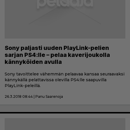
Sony paljasti uuden PlayLink-pelien
sarjan PS4:lle – pelaa kaverijoukolla
kännyköiden avulla
Sony tavoittelee vähemmän pelaavaa kansaa seuraavaksi
kännykällä pelattavissa olevilla PS4:lle saapuvilla
PlayLink-peleillä.
26.3.2018 08:44 | Panu Saarenoja