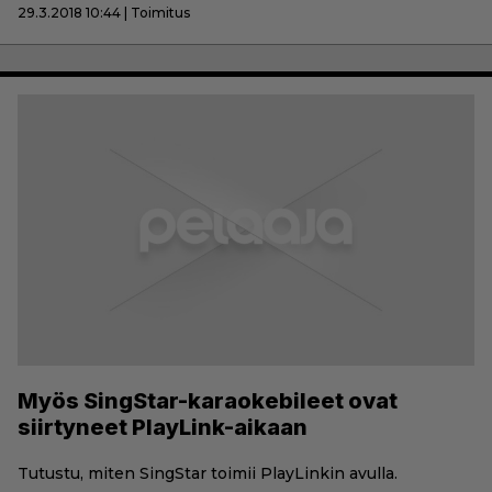
29.3.2018 10:44 | Toimitus
Myös SingStar-karaokebileet ovat
siirtyneet PlayLink-aikaan
Tutustu, miten SingStar toimii PlayLinkin avulla.