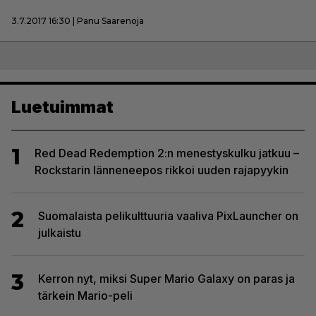
3.7.2017 16:30 | Panu Saarenoja
Luetuimmat
1
Red Dead Redemption 2:n menestyskulku jatkuu –
Rockstarin länneneepos rikkoi uuden rajapyykin
2
Suomalaista pelikulttuuria vaaliva PixLauncher on
julkaistu
3
Kerron nyt, miksi Super Mario Galaxy on paras ja
tärkein Mario-peli