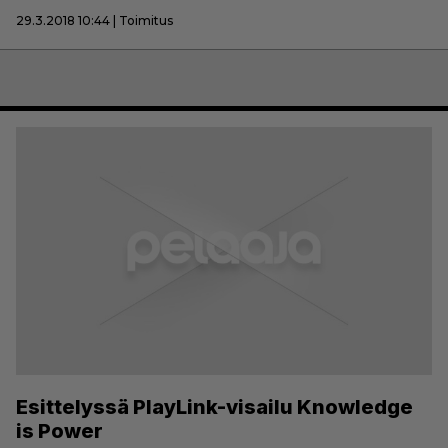
29.3.2018 10:44 | Toimitus
Esittelyssä PlayLink-visailu Knowledge
is Power