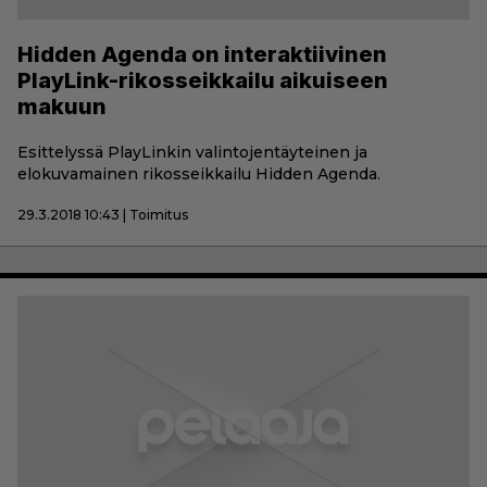
Hidden Agenda on interaktiivinen
PlayLink-rikosseikkailu aikuiseen
makuun
Esittelyssä PlayLinkin valintojentäyteinen ja
elokuvamainen rikosseikkailu Hidden Agenda.
29.3.2018 10:43 | Toimitus