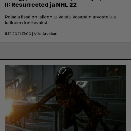
II: Resurrected ja NHL 22
Pelaaja.fissä on jälleen julkaistu kasapäin arvosteluja
kaikkien luettavaksi.
11.12.2021 13:00 | Ville Arvekari