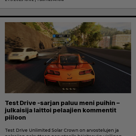
Test Drive -sarjan paluu meni puihin –
julkaisija laittoi pelaajien kommentit
piiloon
Test Drive Unlimited Solar Crown on arvostelujen ja