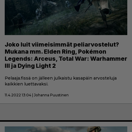
Joko luit viimeisimmät peliarvostelut?
Mukana mm. Elden Ring, Pokémon
Legends: Arceus, Total War: Warhammer
III ja Dying Light 2
Pelaaja.fissä on jälleen julkaistu kasapäin arvosteluja
kaikkien luettavaksi.
11.4.2022 13:04 | Johanna Puustinen