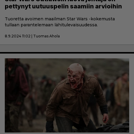
pettynyt uutuuspelin saamiin arvioihin
Tuoretta avoimen maailman Star Wars -kokemusta
tullaan parantelemaan lähitulevaisuudessa.
8.9.2024 11:02 | Tuomas Ahola