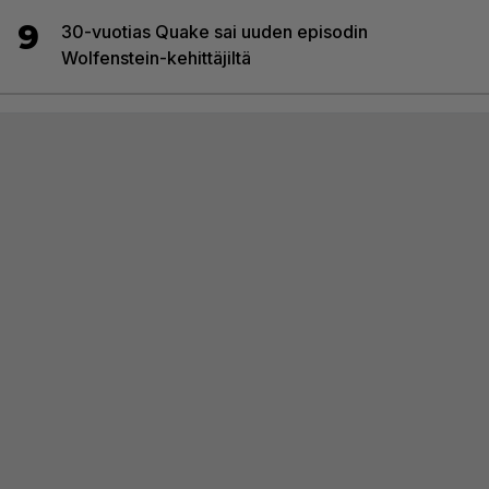
9
30-vuotias Quake sai uuden episodin
Wolfenstein-kehittäjiltä