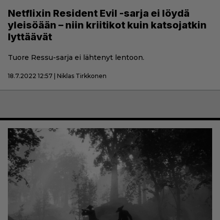
Netflixin Resident Evil -sarja ei löydä
yleisöään – niin kriitikot kuin katsojatkin
lyttäävät
Tuore Ressu-sarja ei lähtenyt lentoon.
18.7.2022 12:57 | Niklas Tirkkonen