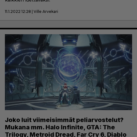
kaikkien luettavaksi.
11.1.2022 12:28 | Ville Arvekari
Joko luit viimeisimmät peliarvostelut?
Mukana mm. Halo Infinite, GTA: The
Trilogy, Metroid Dread, Far Cry 6, Diablo