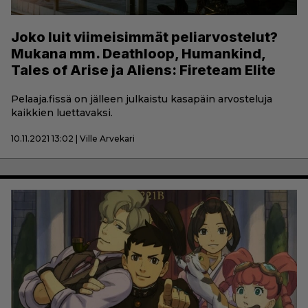
Joko luit viimeisimmät peliarvostelut?
Mukana mm. Deathloop, Humankind,
Tales of Arise ja Aliens: Fireteam Elite
Pelaaja.fissä on jälleen julkaistu kasapäin arvosteluja
kaikkien luettavaksi.
10.11.2021 13:02 | Ville Arvekari