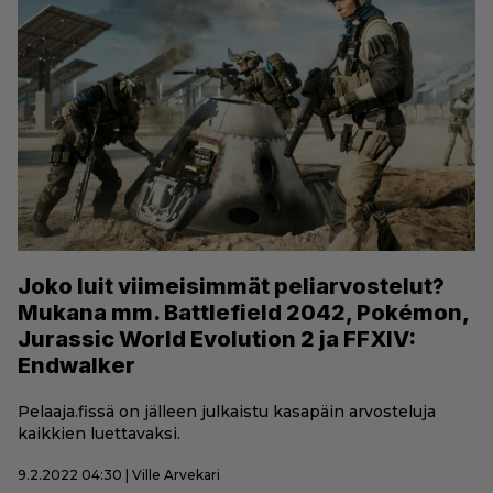
Joko luit viimeisimmät peliarvostelut?
Mukana mm. Battlefield 2042, Pokémon,
Jurassic World Evolution 2 ja FFXIV:
Endwalker
Pelaaja.fissä on jälleen julkaistu kasapäin arvosteluja
kaikkien luettavaksi.
9.2.2022 04:30 | Ville Arvekari