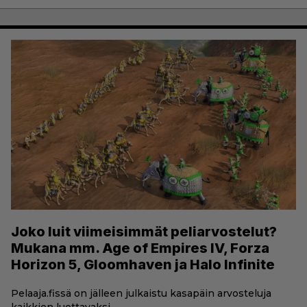
Joko luit viimeisimmät peliarvostelut?
Mukana mm. Age of Empires IV, Forza
Horizon 5, Gloomhaven ja Halo Infinite
Pelaaja.fissä on jälleen julkaistu kasapäin arvosteluja