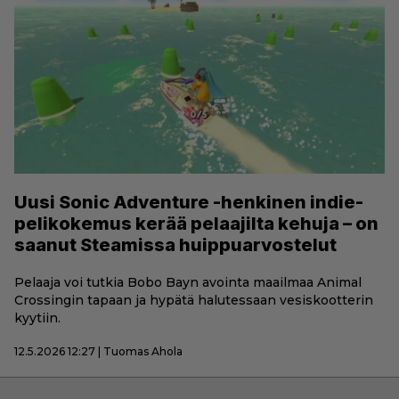
Uusi Sonic Adventure -henkinen indie-
pelikokemus kerää pelaajilta kehuja – on
saanut Steamissa huippuarvostelut
Pelaaja voi tutkia Bobo Bayn avointa maailmaa Animal
Crossingin tapaan ja hypätä halutessaan vesiskootterin
kyytiin.
12.5.2026 12:27 | Tuomas Ahola