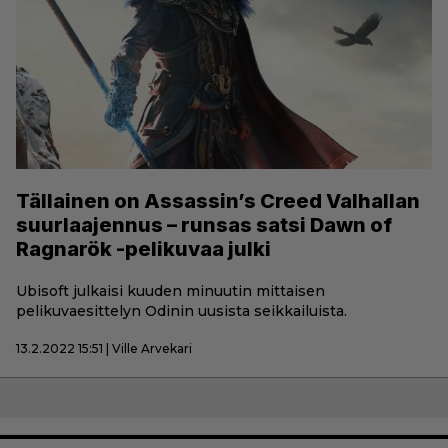
Tällainen on Assassin’s Creed Valhallan
suurlaajennus – runsas satsi Dawn of
Ragnarök -pelikuvaa julki
Ubisoft julkaisi kuuden minuutin mittaisen
pelikuvaesittelyn Odinin uusista seikkailuista.
13.2.2022 15:51 | Ville Arvekari