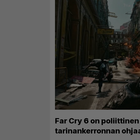
Far Cry 6 on poliittine
tarinankerronnan ohja