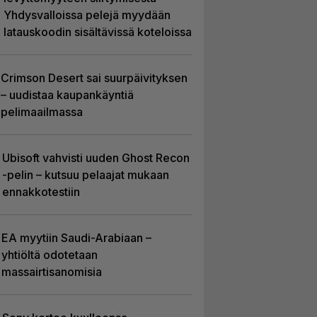
Yhdysvalloissa pelejä myydään
latauskoodin sisältävissä koteloissa
Crimson Desert sai suurpäivityksen
– uudistaa kaupankäyntiä
pelimaailmassa
Ubisoft vahvisti uuden Ghost Recon
-pelin – kutsuu pelaajat mukaan
ennakkotestiin
EA myytiin Saudi-Arabiaan –
yhtiöltä odotetaan
massairtisanomisia