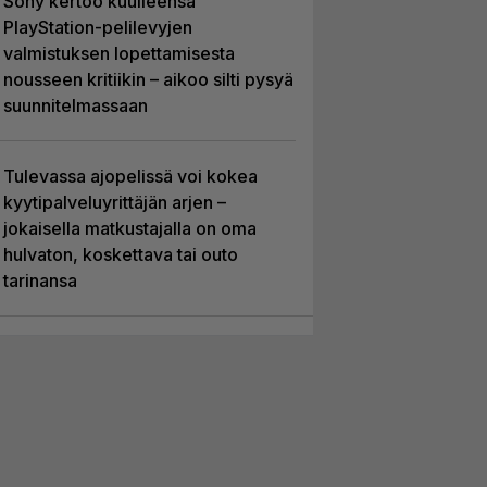
Sony kertoo kuulleensa
PlayStation-pelilevyjen
valmistuksen lopettamisesta
nousseen kritiikin – aikoo silti pysyä
suunnitelmassaan
Tulevassa ajopelissä voi kokea
kyytipalveluyrittäjän arjen –
jokaisella matkustajalla on oma
hulvaton, koskettava tai outo
tarinansa