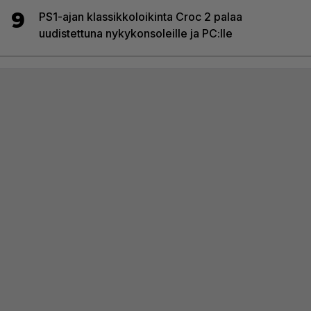
9
PS1-ajan klassikkoloikinta Croc 2 palaa
uudistettuna nykykonsoleille ja PC:lle