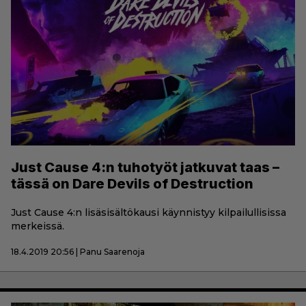
Just Cause 4:n tuhotyöt jatkuvat taas –
tässä on Dare Devils of Destruction
Just Cause 4:n lisäsisältökausi käynnistyy kilpailullisissa
merkeissä.
18.4.2019 20:56 | Panu Saarenoja