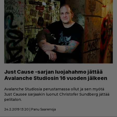
Just Cause -sarjan luojahahmo jättää
Avalanche Studiosin 16 vuoden jälkeen
Avalanche Studiosia perustamassa ollut ja sen myötä
Just Causee sarjaakin luonut Christofer Sundberg jättää
pelitalon.
24.2.2019 13:20 | Panu Saarenoja