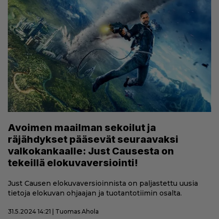
Avoimen maailman sekoilut ja
räjähdykset pääsevät seuraavaksi
valkokankaalle: Just Causesta on
tekeillä elokuvaversiointi!
Just Causen elokuvaversioinnista on paljastettu uusia
tietoja elokuvan ohjaajan ja tuotantotiimin osalta.
31.5.2024 14:21 | Tuomas Ahola