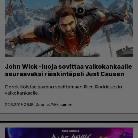
John Wick -luoja sovittaa valkokankaalle
seuraavaksi räiskintäpeli Just Causen
Derek Kolstad saapuu sovittamaan Rico Rodriguezin
valkokankaalle.
22.5.2019 08:18 | Joonas Pikkarainen