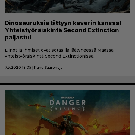
Dinosauruksia lättyyn kaverin kanssa!
Yhteistyöräiskintä Second Extinction
paljastui
Dinot ja ihmiset ovat sotasilla jäätyneessä Maassa
yhteistyöräiskintä Second Extinctionissa.
7.5.2020 18:05 | Panu Saarenoja