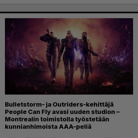
Bulletstorm- ja Outriders-kehittäjä
People Can Fly avasi uuden studion –
Montrealin toimistolla työstetään
kunnianhimoista AAA-peliä