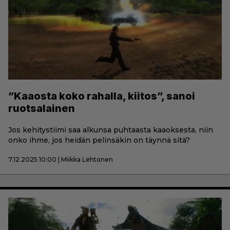
”Kaaosta koko rahalla, kiitos”, sanoi
ruotsalainen
Jos kehitystiimi saa alkunsa puhtaasta kaaoksesta, niin
onko ihme, jos heidän pelinsäkin on täynnä sitä?
7.12.2025 10:00 | Miikka Lehtonen