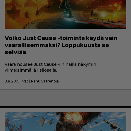
Voiko Just Cause -toiminta käydä vain
vaarallisemmaksi? Loppukuusta se
selviää
Vaara nousee Just Cause 4:n näillä näkymin
viimeisimmällä lisäosalla.
9.8.2019 14:13 | Panu Saarenoja