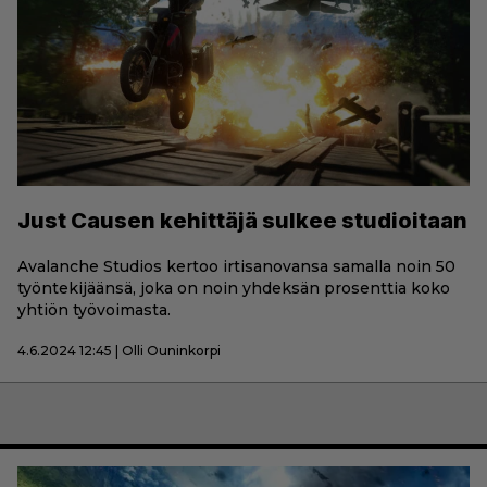
Just Causen kehittäjä sulkee studioitaan
Avalanche Studios kertoo irtisanovansa samalla noin 50
työntekijäänsä, joka on noin yhdeksän prosenttia koko
yhtiön työvoimasta.
4.6.2024 12:45 | Olli Ouninkorpi