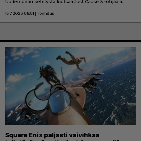
Uuden pelin kehitystä luotsaa Just Cause 3 -ohjaaja.
16.7.2023 06:01 | Toimitus
Square Enix paljasti vaivihkaa