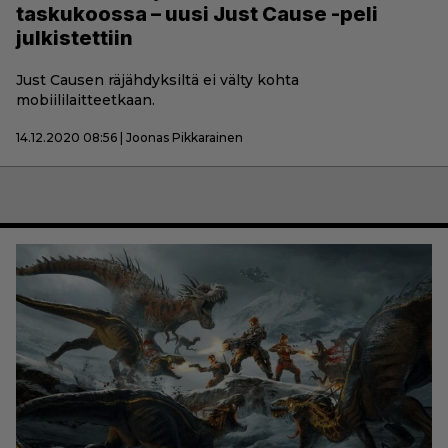
taskukoossa – uusi Just Cause -peli
julkistettiin
Just Causen räjähdyksiltä ei välty kohta
mobiililaitteetkaan.
14.12.2020 08:56 | Joonas Pikkarainen