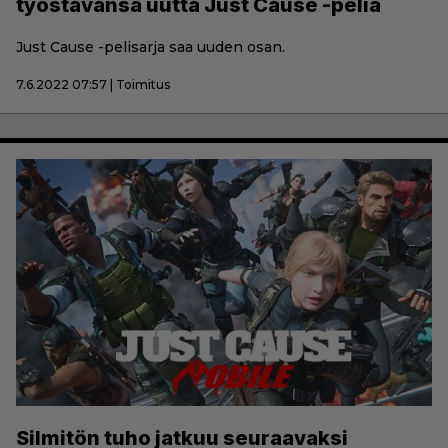
työstävänsä uutta Just Cause -peliä
Just Cause -pelisarja saa uuden osan.
7.6.2022 07:57 | Toimitus
Silmitön tuho jatkuu seuraavaksi