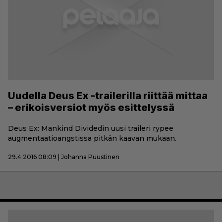
Uudella Deus Ex -trailerilla riittää mittaa
– erikoisversiot myös esittelyssä
Deus Ex: Mankind Dividedin uusi traileri rypee
augmentaatioangstissa pitkän kaavan mukaan.
29.4.2016 08:09 | Johanna Puustinen