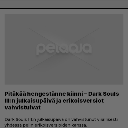
Pitäkää hengestänne kiinni – Dark Souls
III:n julkaisupäivä ja erikoisversiot
vahvistuivat
Dark Souls III:n julkaisupäivä on vahvistunut virallisesti
yhdessä pelin erikoisversioiden kanssa.