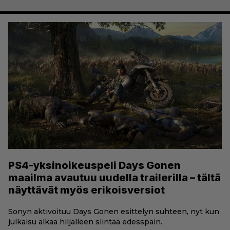
PS4-yksinoikeuspeli Days Gonen
maailma avautuu uudella trailerilla – tältä
näyttävät myös erikoisversiot
Sonyn aktivoituu Days Gonen esittelyn suhteen, nyt kun
julkaisu alkaa hiljalleen siintää edesspäin.