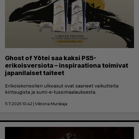
Ghost of Yōtei saa kaksi PS5-
erikoisversiota – inspiraationa toimivat
japanilaiset taiteet
Erikoiskonsolien ulkoasut ovat saaneet vaikutteita
kintsugista ja sumi-e-tussimaalauksesta.
11.7.2025 10:42 | Viktoria Murskaja