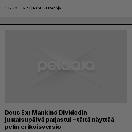
4.12.2015 16:23 | Panu Saarenoja
Deus Ex: Mankind Dividedin
julkaisupäivä paljastui – tältä näyttää
pelin erikoisversio