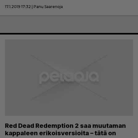
17.1.2019 17:32 | Panu Saarenoja
Red Dead Redemption 2 saa muutaman
kappaleen erikoisversioita – tätä on