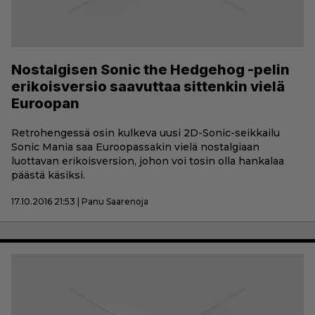
Nostalgisen Sonic the Hedgehog -pelin
erikoisversio saavuttaa sittenkin vielä
Euroopan
Retrohengessä osin kulkeva uusi 2D-Sonic-seikkailu
Sonic Mania saa Euroopassakin vielä nostalgiaan
luottavan erikoisversion, johon voi tosin olla hankalaa
päästä käsiksi.
17.10.2016 21:53 | Panu Saarenoja