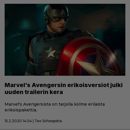
Marvel’s Avengersin erikoisversiot julki
uuden trailerin kera
Marvel's Avengersista on tarjolla kolme erilaista
erikoispakettia.
15.2.2020 14:04 | Teo Scheepstra