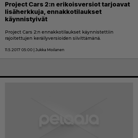
Project Cars 2:n erikoisversiot tarjoavat
lisäherkkuja, ennakkotilaukset
käynnistyivät
Project Cars 2:n ennakkotilaukset käynnistettiin
rajoitettujen keräilyversioiden siivittämänä.
11.5.2017 05:00 | Jukka Moilanen