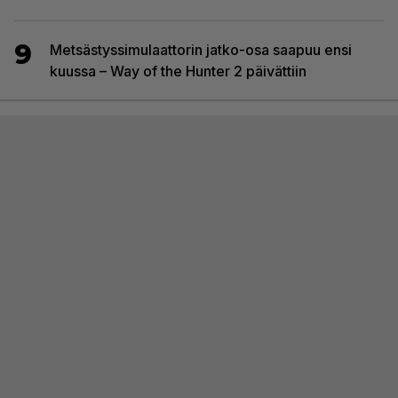
9
Metsästyssimulaattorin jatko-osa saapuu ensi
kuussa – Way of the Hunter 2 päivättiin