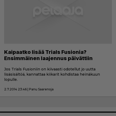
Kaipaatko lisää Trials Fusionia?
Ensimmäinen laajennus päivättiin
Jos Trials Fusioniin on kiivaasti odotellut jo uutta
lisäsisältöä, kannattaa kiikarit kohdistaa heinäkuun
lopulle.
2.7.2014 23:46 | Panu Saarenoja