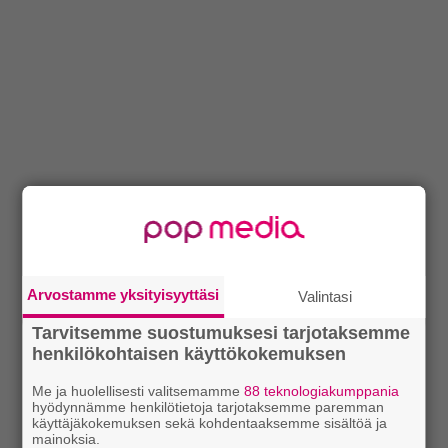
Arvostamme yksityisyyttäsi
Valintasi
Tarvitsemme suostumuksesi tarjotaksemme
henkilökohtaisen käyttökokemuksen
Me ja huolellisesti valitsemamme
88 teknologiakumppania
hyödynnämme henkilötietoja tarjotaksemme paremman
käyttäjäkokemuksen sekä kohdentaaksemme sisältöä ja
mainoksia.