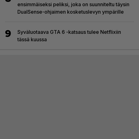
ensimmäiseksi peliksi, joka on suunniteltu täysin
DualSense-ohjaimen kosketuslevyn ympärille
9
Syväluotaava GTA 6 -katsaus tulee Netflixiin
tässä kuussa