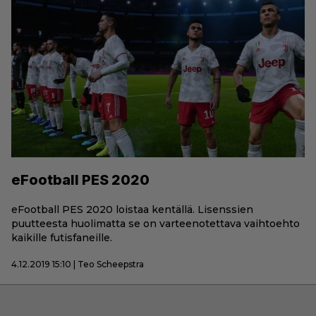
eFootball PES 2020
eFootball PES 2020 loistaa kentällä. Lisenssien
puutteesta huolimatta se on varteenotettava vaihtoehto
kaikille futisfaneille.
4.12.2019 15:10 | Teo Scheepstra