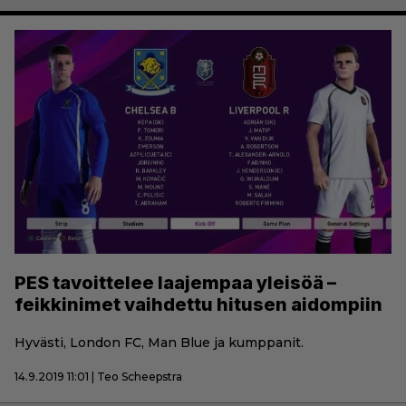
PES tavoittelee laajempaa yleisöä –
feikkinimet vaihdettu hitusen aidompiin
Hyvästi, London FC, Man Blue ja kumppanit.
14.9.2019 11:01 | Teo Scheepstra