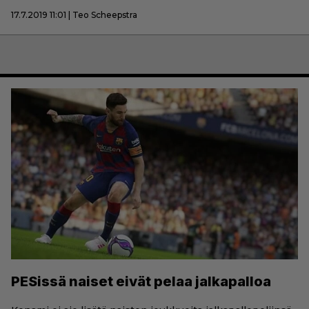
17.7.2019 11:01 | Teo Scheepstra
PESissä naiset eivät pelaa jalkapalloa