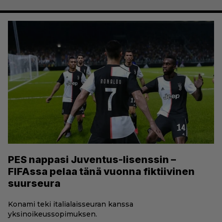
PES nappasi Juventus-lisenssin –
FIFAssa pelaa tänä vuonna fiktiivinen
suurseura
Konami teki italialaisseuran kanssa
yksinoikeussopimuksen.