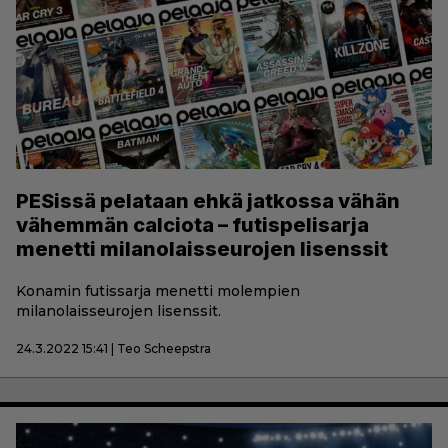
PESissä pelataan ehkä jatkossa vähän
vähemmän calciota – futispelisarja
menetti milanolaisseurojen lisenssit
Konamin futissarja menetti molempien
milanolaisseurojen lisenssit.
24.3.2022 15:41 | Teo Scheepstra