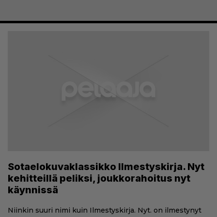
Sotaelokuvaklassikko Ilmestyskirja. Nyt
kehitteillä peliksi, joukkorahoitus nyt
käynnissä
Niinkin suuri nimi kuin Ilmestyskirja. Nyt. on ilmestynyt