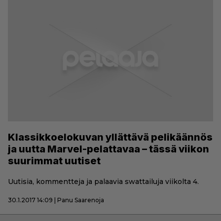
Klassikkoelokuvan yllättävä pelikäännös
ja uutta Marvel-pelattavaa – tässä viikon
suurimmat uutiset
Uutisia, kommentteja ja palaavia swattailuja viikolta 4.
30.1.2017 14:09 | Panu Saarenoja