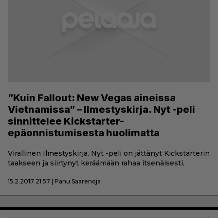
”Kuin Fallout: New Vegas aineissa
Vietnamissa” – Ilmestyskirja. Nyt -peli
sinnittelee Kickstarter-
epäonnistumisesta huolimatta
Virallinen Ilmestyskirja. Nyt -peli on jättänyt Kickstarterin
taakseen ja siirtynyt keräämään rahaa itsenäisesti.
15.2.2017 21:57 | Panu Saarenoja