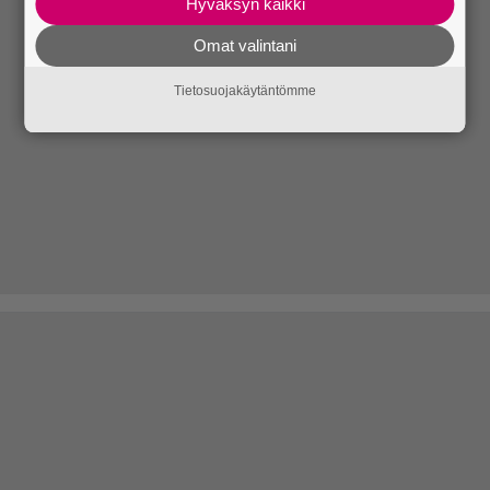
Hyväksyn kaikki
Omat valintani
Tietosuojakäytäntömme