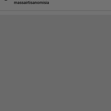
massairtisanomisia