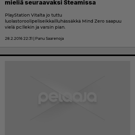
mieliä seuraavaksi Steamissa
PlayStation Vitalta jo tuttu
luolastoroolipeliseikkailluhässäkkä Mind Zero saapuu
vielä pc:llekin ja varsin pian.
28.2.2016 22:31 | Panu Saarenoja