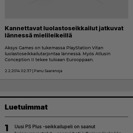
Kannettavat luolastoseikkailut jatkuvat
lännessä mielileikeillä
Aksys Games on tukemassa PlayStation Vitan
luolastoseikkailutarjontaa lännessä. Myös Atlusin
Conception II tekee tuloaan Eurooppaan.
2.2.2014 02:37 | Panu Saarenoja
Luetuimmat
1
Uusi PS Plus -seikkailupeli on saanut