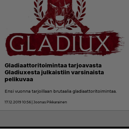
Gladiaattoritoimintaa tarjoavasta
Gladiuxesta julkaistiin varsinaista
pelikuvaa
Ensi vuonna tarjoillaan brutaalia gladiaattoritoimintaa.
17.12.2019 10:56 | Joonas Pikkarainen