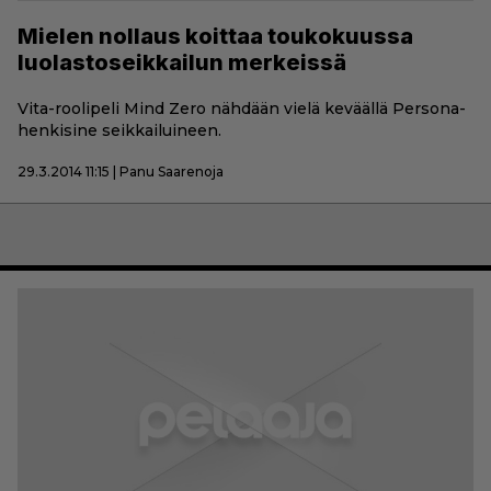
Mielen nollaus koittaa toukokuussa
luolastoseikkailun merkeissä
Vita-roolipeli Mind Zero nähdään vielä keväällä Persona-
henkisine seikkailuineen.
29.3.2014 11:15 | Panu Saarenoja