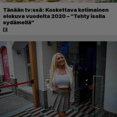
Tänään tv:ssä: Koskettava kotimainen
elokuva vuodelta 2020 – ”Tehty isolla
sydämellä”