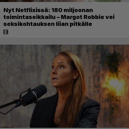
Nyt Netflixissä: 180 miljoonan
toimintaseikkailu – Margot Robbie vei
seksikohtauksen liian pitkälle