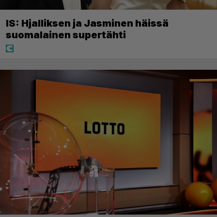
IS: Hjalliksen ja Jasminen häissä
suomalainen supertähti