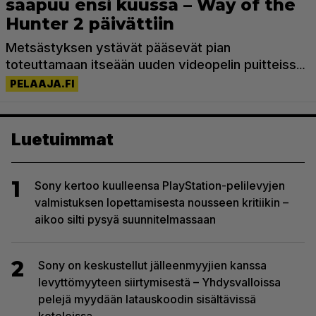
Luetuimmat
1
Sony kertoo kuulleensa PlayStation-pelilevyjen
valmistuksen lopettamisesta nousseen kritiikin –
aikoo silti pysyä suunnitelmassaan
2
Sony on keskustellut jälleenmyyjien kanssa
levyttömyyteen siirtymisestä – Yhdysvalloissa
pelejä myydään latauskoodin sisältävissä