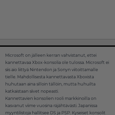
Microsoft on jälleen kerran vahvistanut, ettei
kannettavaa Xbox-konsolia ole tulossa. Microsoft ei
siis aio liittyä Nintendon ja Sonyn viitoittamalle
tielle. Mahdollisesta kannettavasta Xboxista
huhutaan aina silloin tällöin, mutta huhuilta
katkaistaan siivet nopeasti.
Kannettavien konsolien rooli markkinoilla on
kasvanut viime vuosina räjähtävästi. Japanissa
myyntilistoja hallitsee DS ja PSP. Kyseiset konsolit