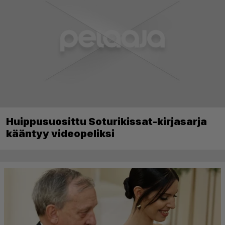
Huippusuosittu Soturikissat-kirjasarja
kääntyy videopeliksi