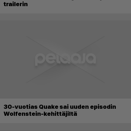
trailerin
30-vuotias Quake sai uuden episodin
Wolfenstein-kehittäjiltä