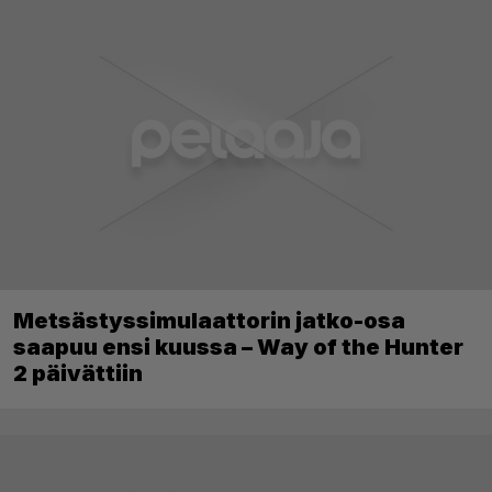
Metsästyssimulaattorin jatko-osa
saapuu ensi kuussa – Way of the Hunter
2 päivättiin