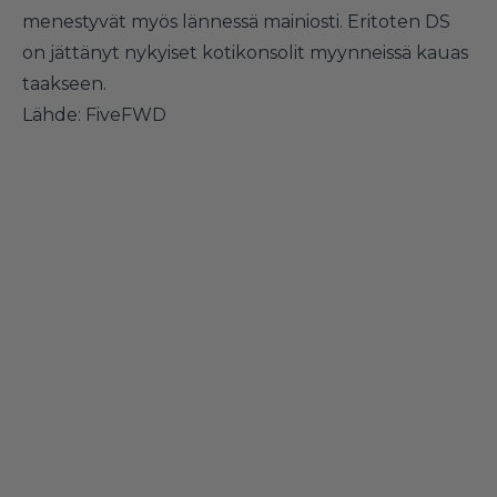
menestyvät myös lännessä mainiosti. Eritoten DS
on jättänyt nykyiset kotikonsolit myynneissä kauas
taakseen.
Lähde:
FiveFWD