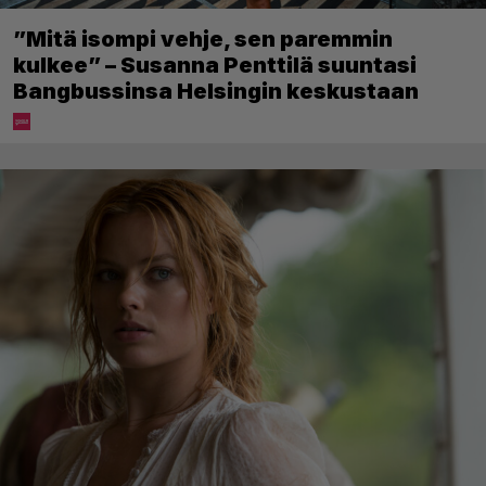
”Mitä isompi vehje, sen paremmin
kulkee” – Susanna Penttilä suuntasi
Bangbussinsa Helsingin keskustaan