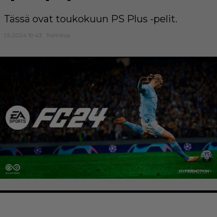
Tässä ovat toukokuun PS Plus -pelit.
1.5.2024 19:43
Toimitus