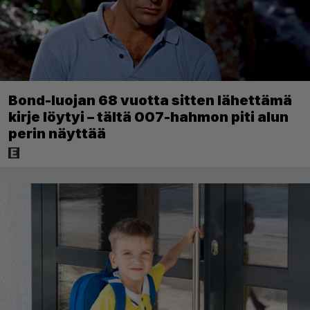
Bond-luojan 68 vuotta sitten lähettämä
kirje löytyi – tältä 007-hahmon piti alun
perin näyttää