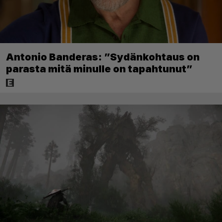
Antonio Banderas: ”Sydänkohtaus on
parasta mitä minulle on tapahtunut”