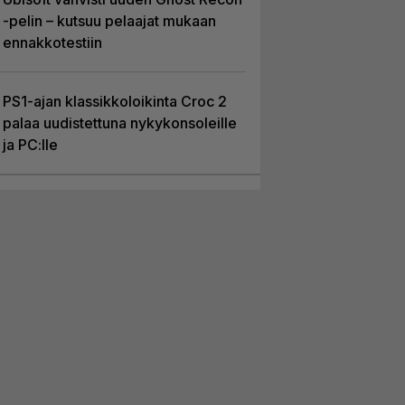
-pelin – kutsuu pelaajat mukaan
ennakkotestiin
PS1-ajan klassikkoloikinta Croc 2
palaa uudistettuna nykykonsoleille
ja PC:lle