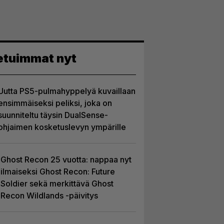
etuimmat nyt
Uutta PS5-pulmahyppelyä kuvaillaan
ensimmäiseksi peliksi, joka on
suunniteltu täysin DualSense-
ohjaimen kosketuslevyn ympärille
Ghost Recon 25 vuotta: nappaa nyt
ilmaiseksi Ghost Recon: Future
Soldier sekä merkittävä Ghost
Recon Wildlands -päivitys