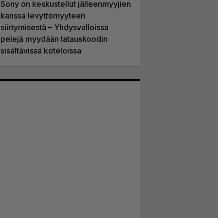
Sony on keskustellut jälleenmyyjien
kanssa levyttömyyteen
siirtymisestä – Yhdysvalloissa
pelejä myydään latauskoodin
sisältävissä koteloissa