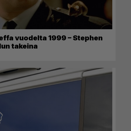
effa vuodelta 1999 – Stephen
dun takeina