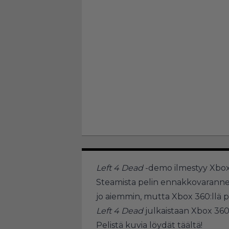
Left 4 Dead
-demo ilmestyy Xbox 3
Steamista pelin ennakkovarannee
jo aiemmin, mutta Xbox 360:llä p
Left 4 Dead
julkaistaan Xbox 360:
Pelistä kuvia löydät
täältä!