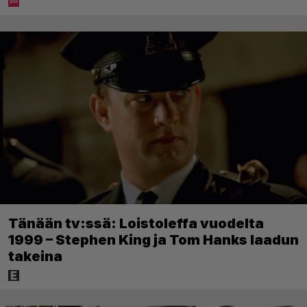
Tänään tv:ssä: Loistoleffa vuodelta
1999 – Stephen King ja Tom Hanks laadun
takeina