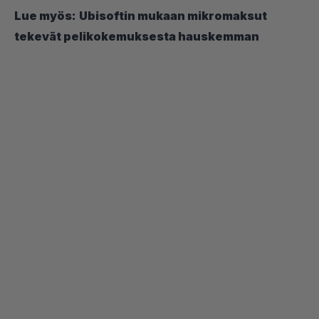
Lue myös:
Ubisoftin mukaan mikromaksut
tekevät pelikokemuksesta hauskemman