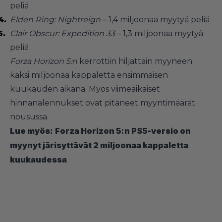
peliä
Elden Ring: Nightreign
– 1,4 miljoonaa myytyä peliä
Clair Obscur: Expedition 33
– 1,3 miljoonaa myytyä
peliä
Forza Horizon 5:n
kerrottiin hiljattain myyneen
kaksi miljoonaa kappaletta ensimmäisen
kuukauden aikana. Myös viimeaikaiset
hinnanalennukset ovat pitäneet myyntimäärät
nousussa.
Lue myös:
Forza Horizon 5:n PS5-versio on
myynyt järisyttävät 2 miljoonaa kappaletta
kuukaudessa