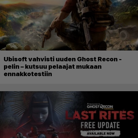
Ubisoft vahvisti uuden Ghost Recon -
pelin – kutsuu pelaajat mukaan
ennakkotestiin