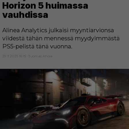
Horizon 5 huimassa
vauhdissa
Alinea Analytics julkaisi myyntiarvionsa
viidestä tähän mennessä myydyimmästä
PS5-pelistä tänä vuonna.
29.7.2025 16:15
Tuomas Ahola