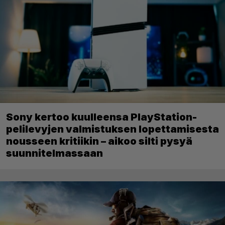
Sony kertoo kuulleensa PlayStation-
pelilevyjen valmistuksen lopettamisesta
nousseen kritiikin – aikoo silti pysyä
suunnitelmassaan