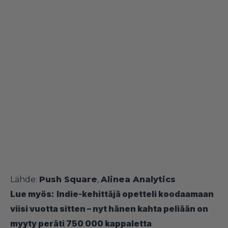
Lähde:
Push Square
,
Alinea Analytics
Lue myös:
Indie-kehittäjä opetteli koodaamaan
viisi vuotta sitten – nyt hänen kahta peliään on
myyty peräti 750 000 kappaletta