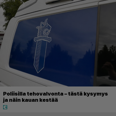
Poliisilla tehovalvonta – tästä kysymys
ja näin kauan kestää