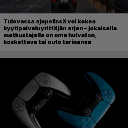
Tulevassa ajopelissä voi kokea
kyytipalveluyrittäjän arjen – jokaisella
matkustajalla on oma hulvaton,
koskettava tai outo tarinansa