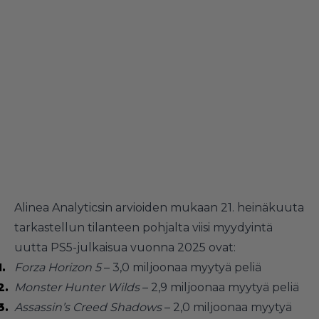
Alinea Analyticsin arvioiden mukaan 21. heinäkuuta
tarkastellun tilanteen pohjalta viisi myydyintä
uutta PS5-julkaisua vuonna 2025 ovat:
Forza Horizon 5
– 3,0 miljoonaa myytyä peliä
Monster Hunter Wilds
– 2,9 miljoonaa myytyä peliä
Assassin’s Creed Shadows
– 2,0 miljoonaa myytyä