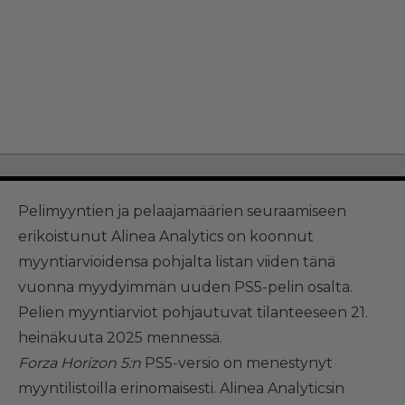
Pelimyyntien ja pelaajamäärien seuraamiseen
erikoistunut Alinea Analytics on koonnut
myyntiarvioidensa pohjalta listan viiden tänä
vuonna myydyimmän uuden PS5-pelin osalta.
Pelien myyntiarviot pohjautuvat tilanteeseen 21.
heinäkuuta 2025 mennessä.
Forza Horizon 5:n
PS5-versio on menestynyt
myyntilistoilla erinomaisesti. Alinea Analyticsin