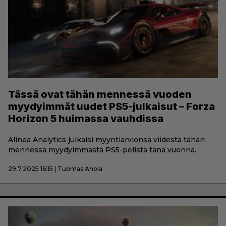
Tässä ovat tähän mennessä vuoden
myydyimmät uudet PS5-julkaisut – Forza
Horizon 5 huimassa vauhdissa
Alinea Analytics julkaisi myyntiarvionsa viidestä tähän
mennessä myydyimmästä PS5-pelistä tänä vuonna.
29.7.2025 16:15 | Tuomas Ahola