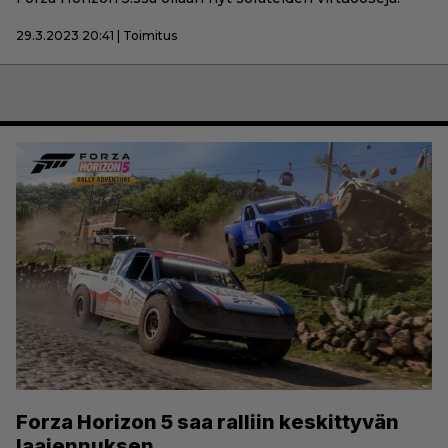
29.3.2023 20:41 | Toimitus
Forza Horizon 5 saa ralliin keskittyvän
laajennuksen