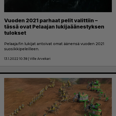
Vuoden 2021 parhaat pelit valittiin –
tässä ovat Pelaajan lukijaäänestyksen
tulokset
Pelaaja.fin lukijat antoivat omat äänensä vuoden 2021
suosikkipeleilleen.
13.1.2022 10:38 | Ville Arvekari