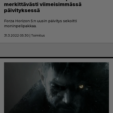
merkittävästi viimeisimmässä
päivityksessä
Forza Horizon 5:n uusin päivitys sekoitti
moninpelipakkaa.
31.3.2022 05:30 | Toimitus