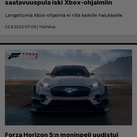
saatavuuspula iski Xbox-ohjaimiin
Langattomia Xbox-ohjaimia ei riitä kaikille halukkaille.
22.6.2022 07:09 | Toimitus
Forza Horizon 5:n moninpeli uudistui