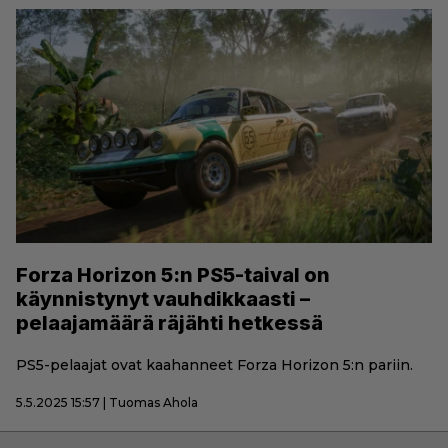
Forza Horizon 5:n PS5-taival on
käynnistynyt vauhdikkaasti –
pelaajamäärä räjähti hetkessä
PS5-pelaajat ovat kaahanneet Forza Horizon 5:n pariin.
5.5.2025 15:57 | Tuomas Ahola