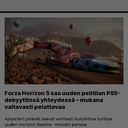
Forza Horizon 5 saa uuden pelitilan PS5-
debyyttinsä yhteydessä – mukana
valtavasti pelattavaa
Ajopelien ystävät saavat varmasti kulutettua tunteja
uuden Horizon Realms -moodin parissa.