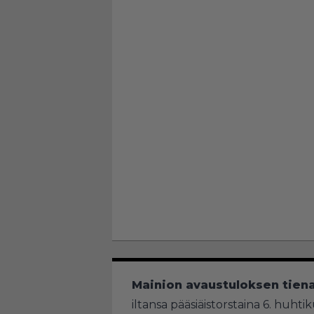
Mainion avaustuloksen tien
iltansa pääsiäistorstaina 6. huhti