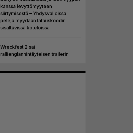
kanssa levyttömyyteen
siirtymisestä – Yhdysvalloissa
pelejä myydään latauskoodin
sisältävissä koteloissa
Wreckfest 2 sai
rallienglannintäyteisen trailerin