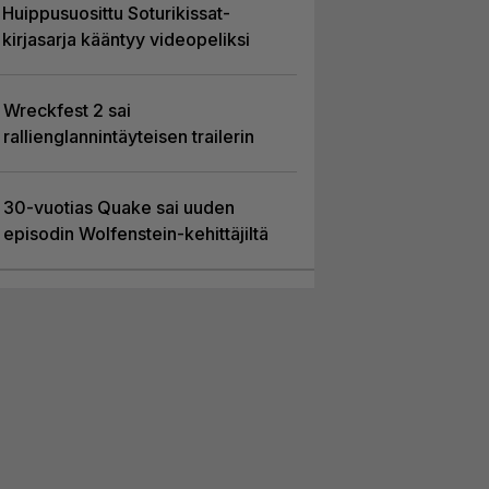
Huippusuosittu Soturikissat-
kirjasarja kääntyy videopeliksi
Wreckfest 2 sai
rallienglannintäyteisen trailerin
30-vuotias Quake sai uuden
episodin Wolfenstein-kehittäjiltä