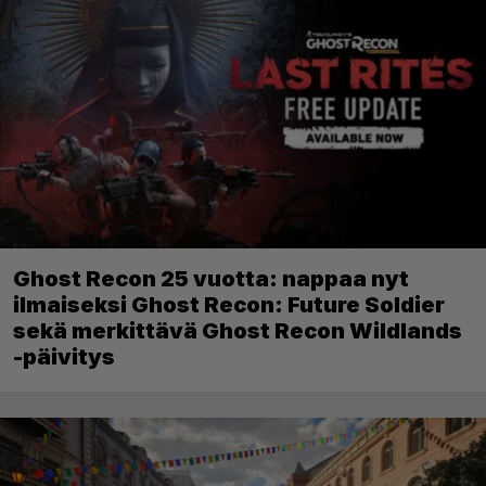
Ghost Recon 25 vuotta: nappaa nyt
ilmaiseksi Ghost Recon: Future Soldier
sekä merkittävä Ghost Recon Wildlands
-päivitys