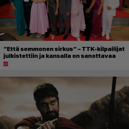
”Että semmonen sirkus” – TTK-kilpailijat
julkistettiin ja kansalla on sanottavaa