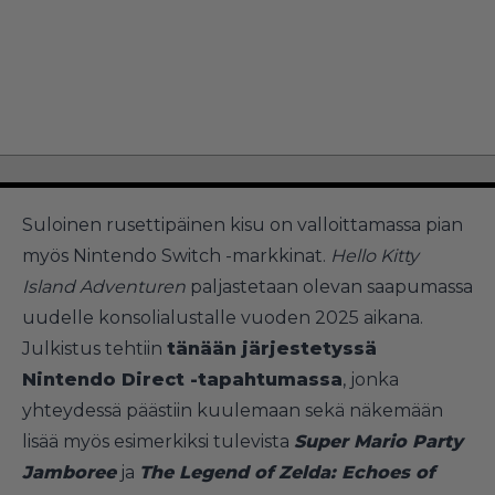
Suloinen rusettipäinen kisu on valloittamassa pian
myös Nintendo Switch -markkinat.
Hello Kitty
Island Adventuren
paljastetaan olevan saapumassa
uudelle konsolialustalle vuoden 2025 aikana.
Julkistus tehtiin
tänään järjestetyssä
Nintendo Direct -tapahtumassa
, jonka
yhteydessä päästiin kuulemaan sekä näkemään
lisää myös esimerkiksi tulevista
Super Mario Party
Jamboree
ja
The Legend of Zelda: Echoes of