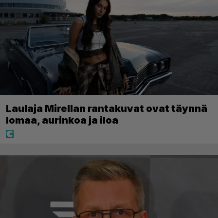
Laulaja Mirellan rantakuvat ovat täynnä
lomaa, aurinkoa ja iloa