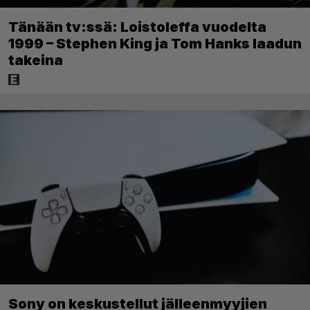
Tänään tv:ssä: Loistoleffa vuodelta
1999 – Stephen King ja Tom Hanks laadun
takeina
Sony on keskustellut jälleenmyyjien