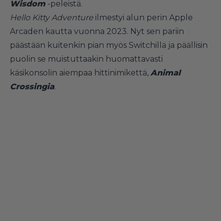
Wisdom
-peleistä.
Hello Kitty Adventure
ilmestyi alun perin Apple
Arcaden kautta vuonna 2023. Nyt sen pariin
päästään kuitenkin pian myös Switchillä ja päällisin
puolin se muistuttaakin huomattavasti
käsikonsolin aiempaa hittinimikettä,
Animal
Crossingia
.