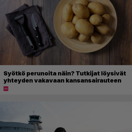
Syötkö perunoita näin? Tutkijat löysivät
yhteyden vakavaan kansansairauteen