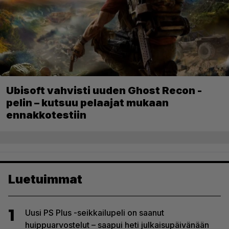
Ubisoft vahvisti uuden Ghost Recon -
pelin – kutsuu pelaajat mukaan
ennakkotestiin
Luetuimmat
1
Uusi PS Plus -seikkailupeli on saanut
huippuarvostelut – saapui heti julkaisupäivänään