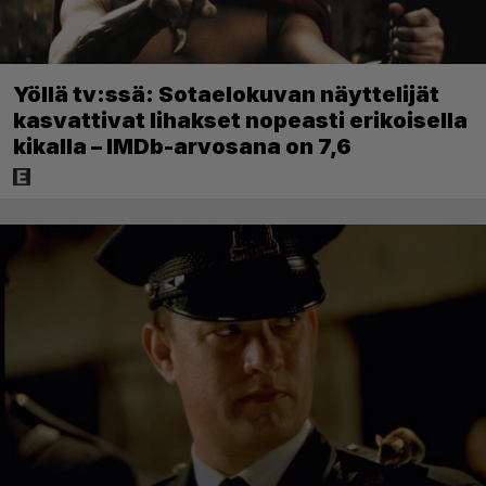
Yöllä tv:ssä: Sotaelokuvan näyttelijät
kasvattivat lihakset nopeasti erikoisella
kikalla – IMDb-arvosana on 7,6