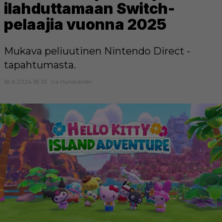
ilahduttamaan Switch-
pelaajia vuonna 2025
Mukava peliuutinen Nintendo Direct -
tapahtumasta.
18.6.2024 18:35
Ira Hurskainen