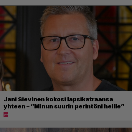
Jani Sievinen kokosi lapsikatraansa
yhteen – ”Minun suurin perintöni heille”