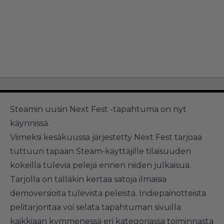
Steamin uusin Next Fest -tapahtuma on nyt
käynnissä.
Viimeksi kesäkuussa järjestetty Next Fest tarjoaa
tuttuun tapaan Steam-käyttäjille tilaisuuden
kokeilla tulevia pelejä ennen niiden julkaisua.
Tarjolla on tälläkin kertaa satoja ilmaisia
demoversioita tulevista peleistä. Indiepainotteista
pelitarjontaa voi selata tapahtuman sivuilla
kaikkiaan kymmenessä eri kategoriassa toiminnasta