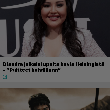
Diandra julkaisi upeita kuvia Helsingistä
– ”Puitteet kohdillaan”