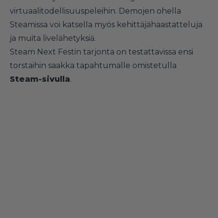
virtuaalitodellisuuspeleihin. Demojen ohella
Steamissa voi katsella myös kehittäjähaastatteluja
ja muita livelähetyksiä.
Steam Next Festin tarjonta on testattavissa ensi
torstaihin saakka tapahtumalle omistetulla
Steam-
sivulla
.