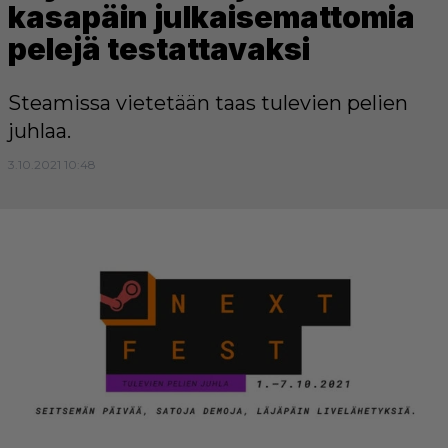
kasapäin julkaisemattomia
pelejä testattavaksi
Steamissa vietetään taas tulevien pelien
juhlaa.
3.10.2021 10:48