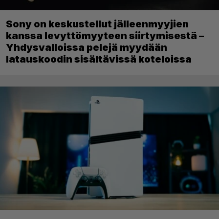
Sony on keskustellut jälleenmyyjien
kanssa levyttömyyteen siirtymisestä –
Yhdysvalloissa pelejä myydään
latauskoodin sisältävissä koteloissa