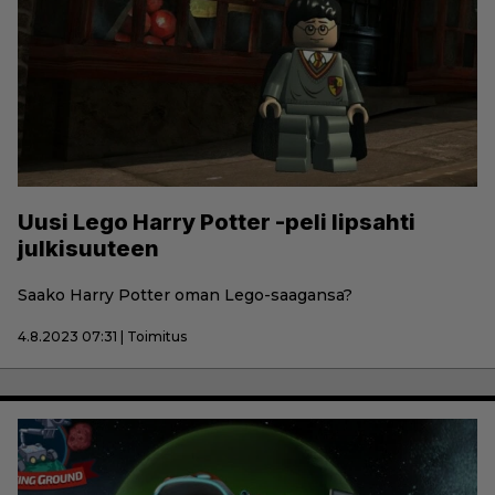
Uusi Lego Harry Potter -peli lipsahti
julkisuuteen
Saako Harry Potter oman Lego-saagansa?
4.8.2023 07:31 | Toimitus