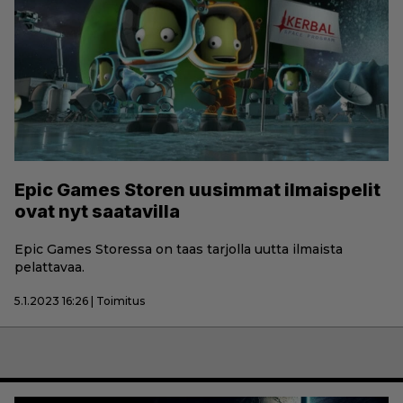
Epic Games Storen uusimmat ilmaispelit
ovat nyt saatavilla
Epic Games Storessa on taas tarjolla uutta ilmaista
pelattavaa.
5.1.2023 16:26 | Toimitus