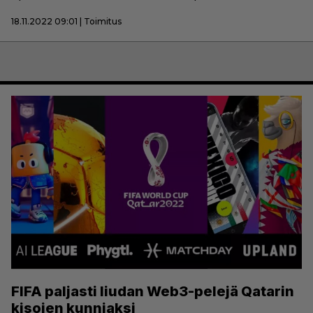
18.11.2022 09:01 | Toimitus
FIFA paljasti liudan Web3-pelejä Qatarin
kisojen kunniaksi