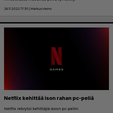
26.11.2022 17:30 | Markus Heino
Netflix kehittää ison rahan pc-peliä
Netflix rekrytoi kehittäjiä isoon pc-peliin.