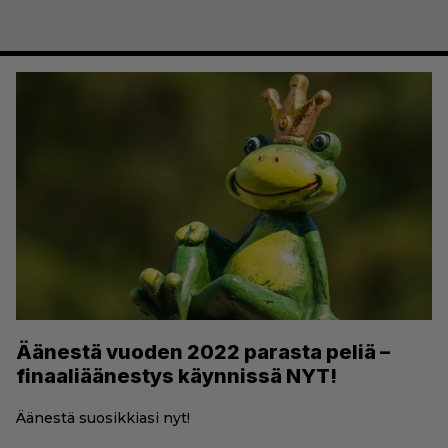
Äänestä vuoden 2022 parasta peliä –
finaaliäänestys käynnissä NYT!
Äänestä suosikkiasi nyt!