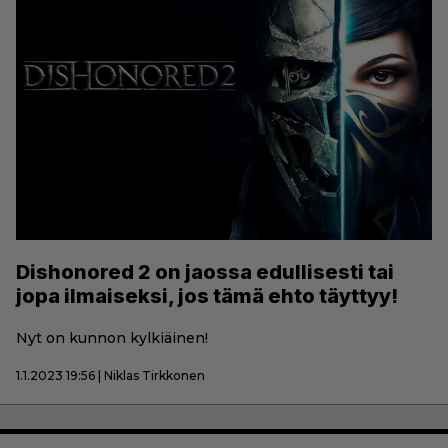
Dishonored 2 on jaossa edullisesti tai
jopa ilmaiseksi, jos tämä ehto täyttyy!
Nyt on kunnon kylkiäinen!
1.1.2023 19:56 | Niklas Tirkkonen