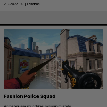
2.12.2022 11:01 | Toimitus
Fashion Police Squad
Arvostelussa muodikas poliisirymistely.