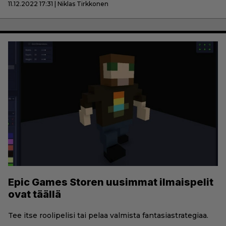
11.12.2022 17:31 | Niklas Tirkkonen
Epic Games Storen uusimmat ilmaispelit
ovat täällä
Tee itse roolipelisi tai pelaa valmista fantasiastrategiaa.