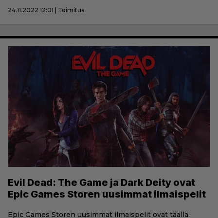
24.11.2022 12:01 | Toimitus
Evil Dead: The Game ja Dark Deity ovat
Epic Games Storen uusimmat ilmaispelit
Epic Games Storen uusimmat ilmaispelit ovat täällä.