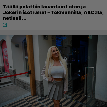
Täällä pelattiin lauantain Loton ja
Jokerin isot rahat – Tokmannilla, ABC:lla,
netissä…