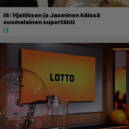
IS: Hjalliksen ja Jasminen häissä
suomalainen supertähti