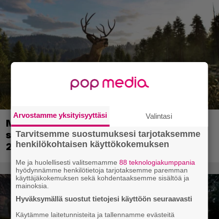
Arvostamme yksityisyyttäsi
Valintasi
Metsästyssimulaattorin jatko-osa
Tarvitsemme suostumuksesi tarjotaksemme
saapuu ensi kuussa – Way of the Hunter
henkilökohtaisen käyttökokemuksen
2 päivättiin
Me ja huolellisesti valitsemamme
88 teknologiakumppania
hyödynnämme henkilötietoja tarjotaksemme paremman
käyttäjäkokemuksen sekä kohdentaaksemme sisältöä ja
mainoksia.
Hyväksymällä suostut tietojesi käyttöön seuraavasti
Käytämme laitetunnisteita ja tallennamme evästeitä