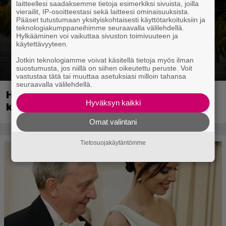
laitteellesi saadaksemme tietoja esimerkiksi sivuista, joilla
vierailit, IP-osoitteestasi sekä laitteesi ominaisuuksista.
Pääset tutustumaan yksityiskohtaisesti käyttötarkoituksiin ja
teknologiakumppaneihimme seuraavalla välilehdellä.
Hylkääminen voi vaikuttaa sivuston toimivuuteen ja
käytettävyyteen.
Jotkin teknologiamme voivat käsitellä tietoja myös ilman
suostumusta, jos niillä on siihen oikeutettu peruste. Voit
vastustaa tätä tai muuttaa asetuksiasi milloin tahansa
seuraavalla välilehdellä.
Huippusuosittu Soturikissat-kirjasarja
Hyväksyn kaikki
kääntyy videopeliksi
Omat valintani
Tietosuojakäytäntömme