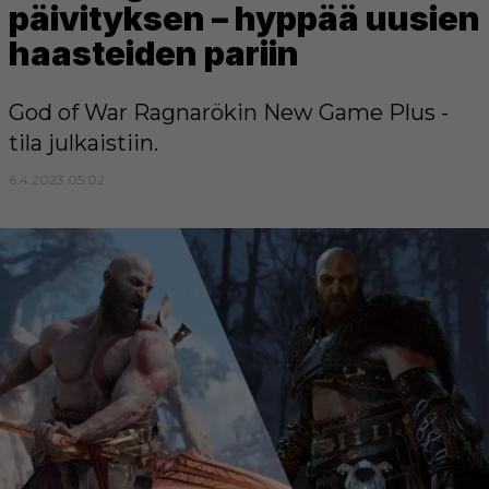
päivityksen – hyppää uusien
haasteiden pariin
God of War Ragnarökin New Game Plus -
tila julkaistiin.
6.4.2023 05:02