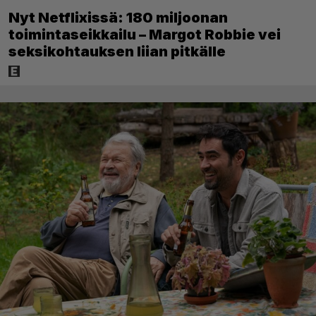
Nyt Netflixissä: 180 miljoonan
toimintaseikkailu – Margot Robbie vei
seksikohtauksen liian pitkälle