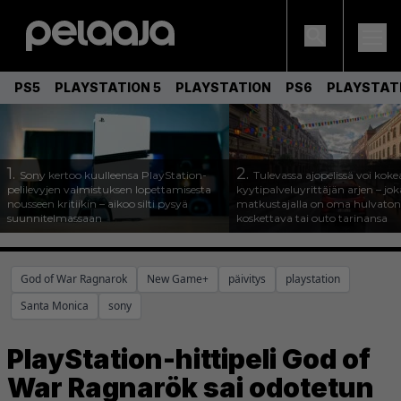
PS5
PLAYSTATION 5
PLAYSTATION
PS6
PLAYSTAT
1.
2.
Sony kertoo kuulleensa PlayStation-
Tulevassa ajopelissä voi koke
pelilevyjen valmistuksen lopettamisesta
kyytipalveluyrittäjän arjen – joka
nousseen kritiikin – aikoo silti pysyä
matkustajalla on oma hulvaton
suunnitelmassaan
koskettava tai outo tarinansa
God of War Ragnarok
New Game+
päivitys
playstation
Santa Monica
sony
PlayStation-hittipeli God of
War Ragnarök sai odotetun