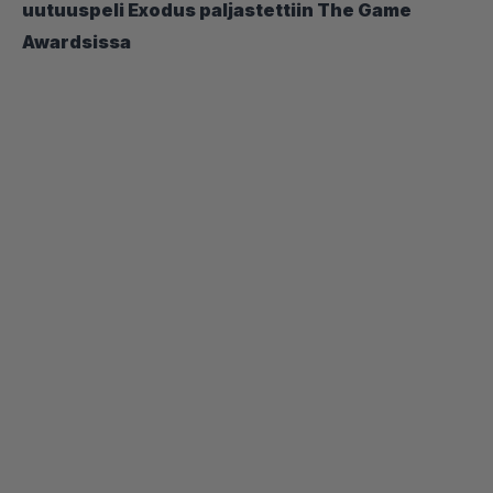
uutuuspeli Exodus paljastettiin The Game
Awardsissa