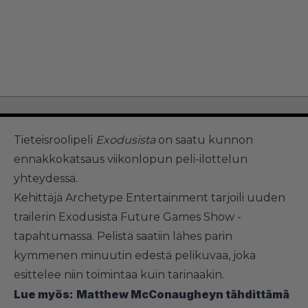
Tieteisroolipeli
Exodusista
on saatu kunnon
ennakkokatsaus viikonlopun peli-ilottelun
yhteydessä.
Kehittäjä Archetype Entertainment tarjoili uuden
trailerin Exodusista Future Games Show -
tapahtumassa. Pelistä saatiin lähes parin
kymmenen minuutin edestä pelikuvaa, joka
esittelee niin toimintaa kuin tarinaakin.
Lue myös:
Matthew McConaugheyn tähdittämä