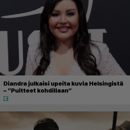
Diandra julkaisi upeita kuvia Helsingistä
– ”Puitteet kohdillaan”