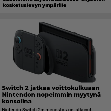
kosketuslevyn ympärille