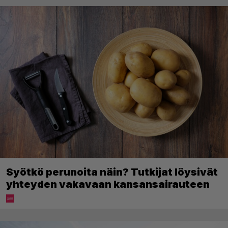
Syötkö perunoita näin? Tutkijat löysivät
yhteyden vakavaan kansansairauteen