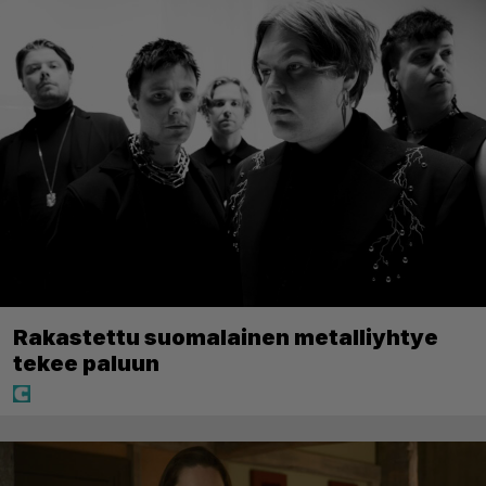
Rakastettu suomalainen metalliyhtye
tekee paluun