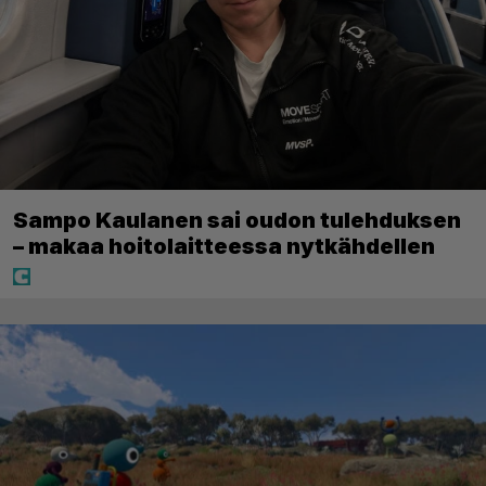
Sampo Kaulanen sai oudon tulehduksen
– makaa hoitolaitteessa nytkähdellen