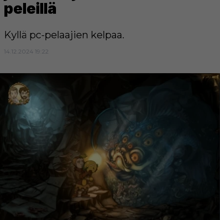
peleillä
Kyllä pc-pelaajien kelpaa.
14.12.2024 19:22