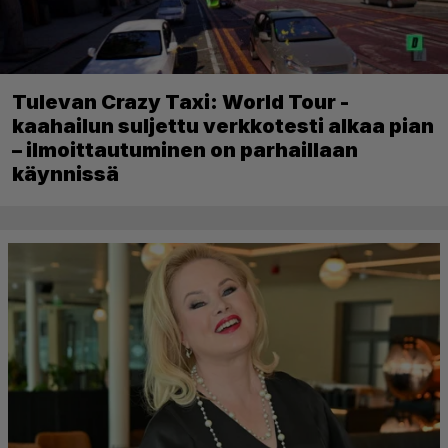
Tulevan Crazy Taxi: World Tour -
kaahailun suljettu verkkotesti alkaa pian
– ilmoittautuminen on parhaillaan
käynnissä