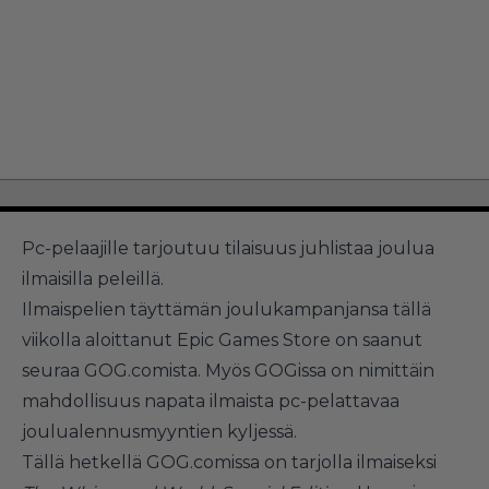
Pc-pelaajille tarjoutuu tilaisuus juhlistaa joulua
ilmaisilla peleillä.
Ilmaispelien täyttämän joulukampanjansa tällä
viikolla aloittanut Epic Games Store on saanut
seuraa GOG.comista. Myös GOGissa on nimittäin
mahdollisuus napata ilmaista pc-pelattavaa
joulualennusmyyntien kyljessä.
Tällä hetkellä GOG.comissa on tarjolla ilmaiseksi