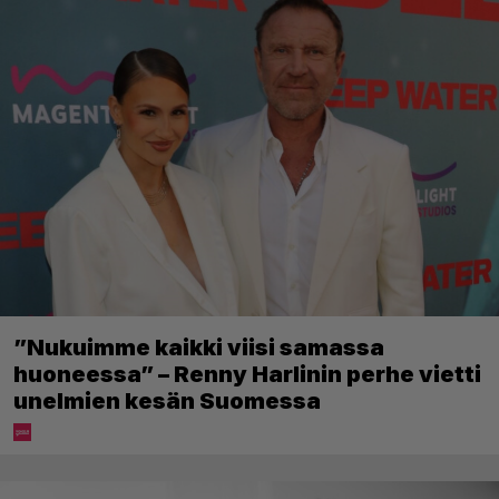
”Nukuimme kaikki viisi samassa
huoneessa” – Renny Harlinin perhe vietti
unelmien kesän Suomessa