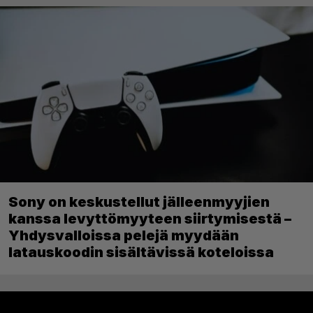
Sony on keskustellut jälleenmyyjien
kanssa levyttömyyteen siirtymisestä –
Yhdysvalloissa pelejä myydään
latauskoodin sisältävissä koteloissa