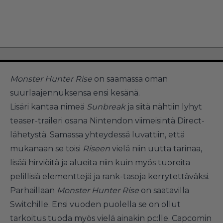
Monster Hunter Rise
on saamassa oman
suurlaajennuksensa ensi kesänä.
Lisäri kantaa nimeä
Sunbreak
ja siitä nähtiin lyhyt
teaser-traileri osana Nintendon viimeisintä Direct-
lähetystä. Samassa yhteydessä luvattiin, että
mukanaan se toisi
Riseen
vielä niin uutta tarinaa,
lisää hirviöitä ja alueita niin kuin myös tuoreita
pelillisiä elementtejä ja rank-tasoja kerrytettäväksi.
Parhaillaan
Monster Hunter Rise
on saatavilla
Switchille. Ensi vuoden puolella se on ollut
tarkoitus tuoda myös vielä ainakin pc:lle. Capcomin