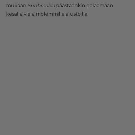
mukaan
Sunbreakia
päästäänkin pelaamaan
kesällä vielä molemmilla alustoilla.