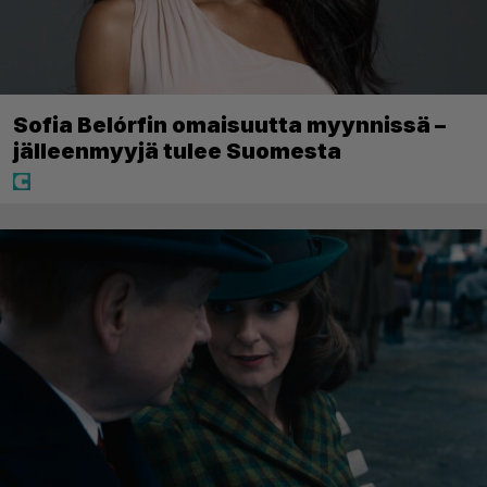
Sofia Belórfin omaisuutta myynnissä –
jälleenmyyjä tulee Suomesta