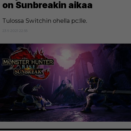
on Sunbreakin aikaa
Tulossa Switchin ohella pc:lle.
23.9.2021 22:55