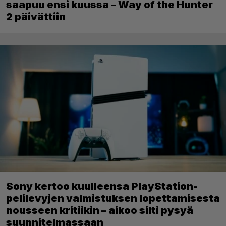
saapuu ensi kuussa – Way of the Hunter
2 päivättiin
Sony kertoo kuulleensa PlayStation-
pelilevyjen valmistuksen lopettamisesta
nousseen kritiikin – aikoo silti pysyä
suunnitelmassaan