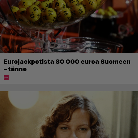
Eurojackpotista 80 000 euroa Suomeen
– tänne