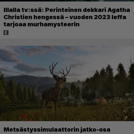
Illalla tv:ssä: Perinteinen dekkari Agatha
Christien hengessä – vuoden 2023 leffa
tarjoaa murhamysteerin
Metsästyssimulaattorin jatko-osa