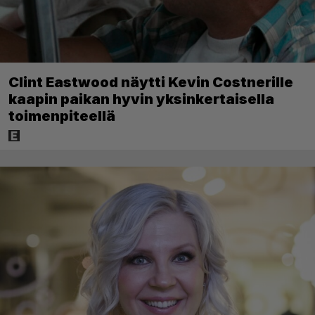
Clint Eastwood näytti Kevin Costnerille
kaapin paikan hyvin yksinkertaisella
toimenpiteellä