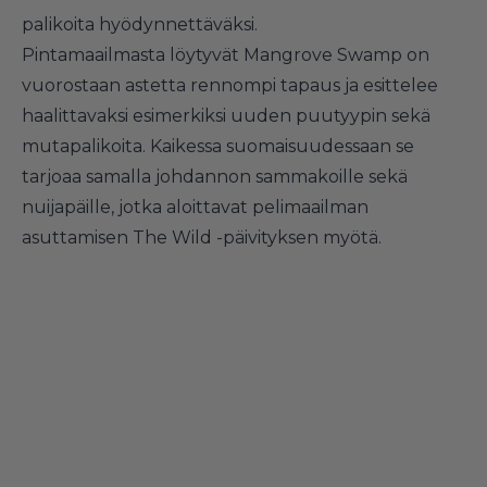
palikoita hyödynnettäväksi.
Pintamaailmasta löytyvät Mangrove Swamp on
vuorostaan astetta rennompi tapaus ja esittelee
haalittavaksi esimerkiksi uuden puutyypin sekä
mutapalikoita. Kaikessa suomaisuudessaan se
tarjoaa samalla johdannon sammakoille sekä
nuijapäille, jotka aloittavat pelimaailman
asuttamisen The Wild -päivityksen myötä.