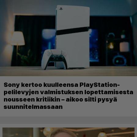
Sony kertoo kuulleensa PlayStation-
pelilevyjen valmistuksen lopettamisesta
nousseen kritiikin – aikoo silti pysyä
suunnitelmassaan