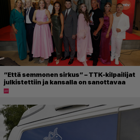
”Että semmonen sirkus” – TTK-kilpailijat
julkistettiin ja kansalla on sanottavaa