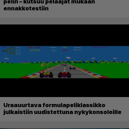
pelin – kutsuu pelaajat mukaan
ennakkotestiin
Uraauurtava formulapeliklassikko
julkaistiin uudistettuna nykykonsoleille