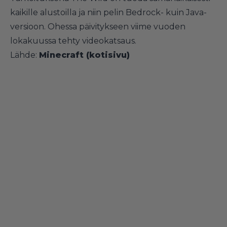
kaikille alustoilla ja niin pelin Bedrock- kuin Java-
versioon. Ohessa päivitykseen viime vuoden
lokakuussa tehty videokatsaus.
Lähde:
Minecraft (kotisivu)