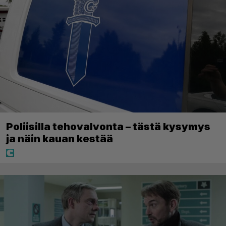
Poliisilla tehovalvonta – tästä kysymys
ja näin kauan kestää