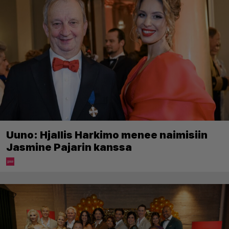
Uuno: Hjallis Harkimo menee naimisiin
Jasmine Pajarin kanssa