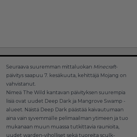
Seuraava suuremman mittaluokan
Minecraft
-
päivitys saapuu 7. kesäkuuta, kehittäjä Mojang on
vahvistanut.
Nimeä The Wild kantavan päivityksen suurempia
lisiä ovat uudet Deep Dark ja Mangrove Swamp -
alueet. Näistä Deep Dark päästää kaivautumaan
aina vain syvemmälle pelimaailman ytimeen ja tuo
mukanaan muun muassa tutkittavia raunioita,
uudet warden-viholliset sekä tuoreita sculk-