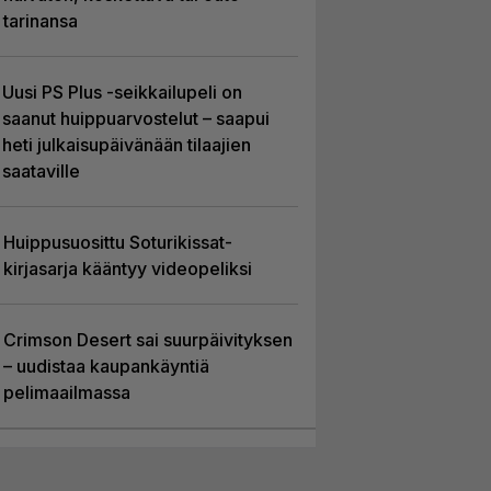
tarinansa
Uusi PS Plus -seikkailupeli on
saanut huippuarvostelut – saapui
heti julkaisupäivänään tilaajien
saataville
Huippusuosittu Soturikissat-
kirjasarja kääntyy videopeliksi
Crimson Desert sai suurpäivityksen
– uudistaa kaupankäyntiä
pelimaailmassa