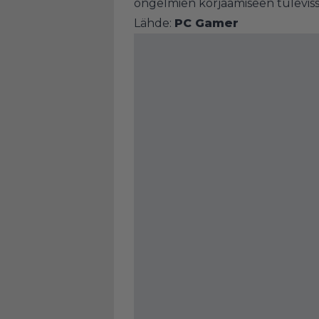
ongelmien korjaamiseen tulevissa 
Lähde:
PC Gamer