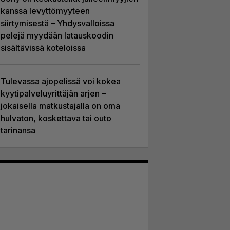
kanssa levyttömyyteen
siirtymisestä – Yhdysvalloissa
pelejä myydään latauskoodin
sisältävissä koteloissa
Tulevassa ajopelissä voi kokea
kyytipalveluyrittäjän arjen –
jokaisella matkustajalla on oma
hulvaton, koskettava tai outo
tarinansa