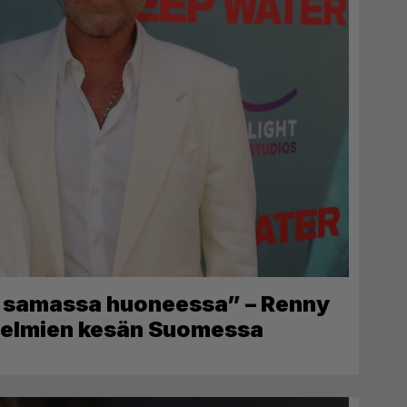
i samassa huoneessa” – Renny
 unelmien kesän Suomessa