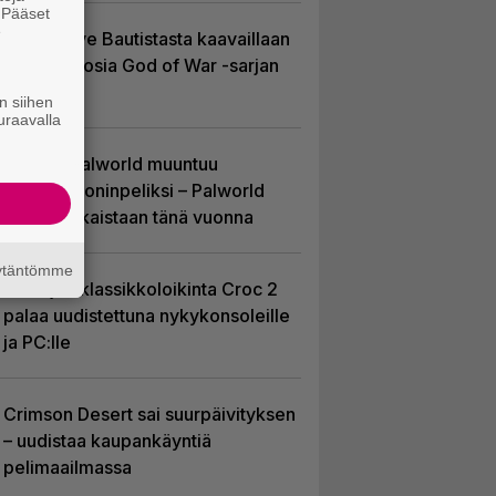
. Pääset
e
Huhu: Dave Bautistasta kaavaillaan
uutta Kratosia God of War -sarjan
pääosaan
n siihen
uraavalla
Hittipeli Palworld muuntuu
massiivimoninpeliksi – Palworld
Online julkaistaan tänä vuonna
äytäntömme
PS1-ajan klassikkoloikinta Croc 2
palaa uudistettuna nykykonsoleille
ja PC:lle
Crimson Desert sai suurpäivityksen
– uudistaa kaupankäyntiä
pelimaailmassa