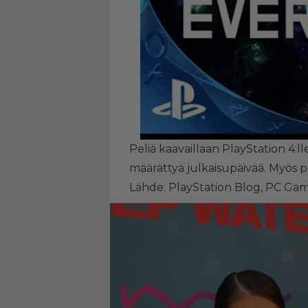
Peliä kaavaillaan PlayStation 4:l
määrättyä julkaisupäivää. Myös 
Lähde:
PlayStation Blog
,
PC Gam