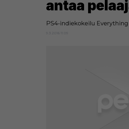
antaa pelaaj
PS4-indiekokeilu Everything
9.3.2016 11:09