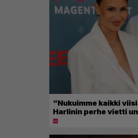
”Nukuimme kaikki viis
Harlinin perhe vietti