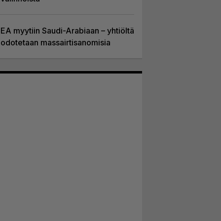
EA myytiin Saudi-Arabiaan – yhtiöltä
odotetaan massairtisanomisia