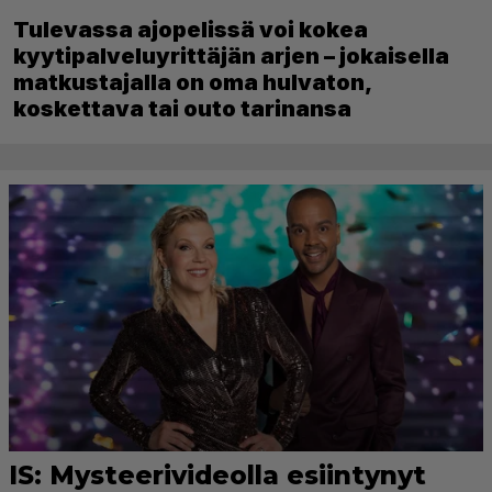
Tulevassa ajopelissä voi kokea
kyytipalveluyrittäjän arjen – jokaisella
matkustajalla on oma hulvaton,
koskettava tai outo tarinansa