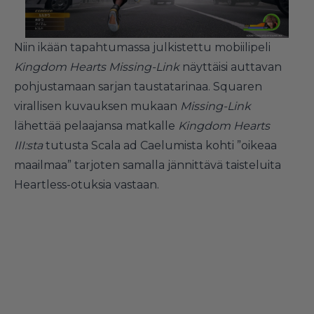
Niin ikään tapahtumassa julkistettu mobiilipeli
Kingdom Hearts Missing-Link
näyttäisi auttavan
pohjustamaan sarjan taustatarinaa. Squaren
virallisen kuvauksen mukaan
Missing-Link
lähettää pelaajansa matkalle
Kingdom Hearts
III:sta
tutusta Scala ad Caelumista kohti ”oikeaa
maailmaa” tarjoten samalla jännittävä taisteluita
Heartless-otuksia vastaan.