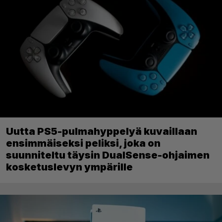
Uutta PS5-pulmahyppelyä kuvaillaan
ensimmäiseksi peliksi, joka on
suunniteltu täysin DualSense-ohjaimen
kosketuslevyn ympärille