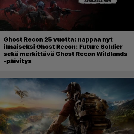
Ghost Recon 25 vuotta: nappaa nyt
ilmaiseksi Ghost Recon: Future Soldier
sekä merkittävä Ghost Recon Wildlands
-päivitys