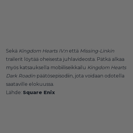
Sekä
Kingdom Hearts IV:n
että
Missing-Linkin
trailerit löytää oheisesta juhlavideosta. Pätkä alkaa
myös katsauksella mobiiliseikkailu
Kingdom Hearts
Dark Roadin
päätösepisodiin, jota voidaan odotella
saataville elokuussa.
Lähde:
Square Enix