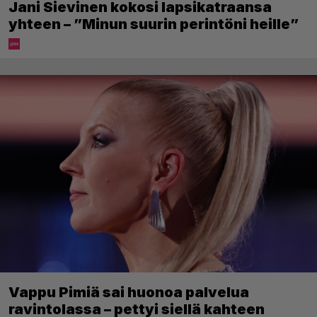
Jani Sievinen kokosi lapsikatraansa
yhteen – ”Minun suurin perintöni heille”
Vappu Pimiä sai huonoa palvelua
ravintolassa – pettyi siellä kahteen