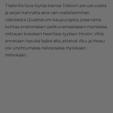
Trailerilla Sora löytää itsensä Tokioon perustuvasta
ja sarjan kannalta aina vain realistisemman
näköisestä Quadratum-kaupungista, jossa tämä
kohtaa ensimmäisen pelikuvamaistiaisen merkeissä
mittavan kokoisen heartless-tyylisen hirviön. Vihiä
annetaan lopuksi lisäksi siitä, etteivät Aku ja Hessu
ole unohtumassa nelososassa myöskään
mihinkään.