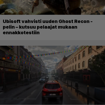
Ubisoft vahvisti uuden Ghost Recon -
pelin – kutsuu pelaajat mukaan
ennakkotestiin