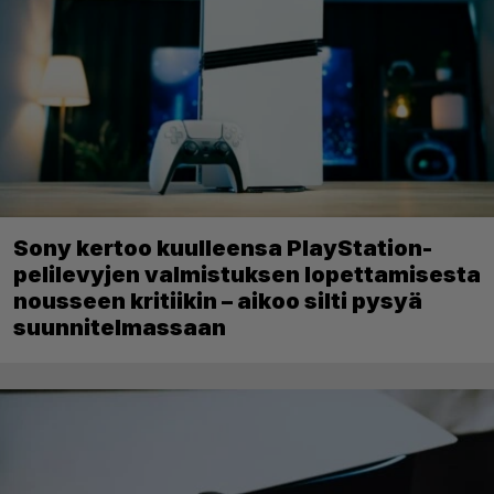
Sony kertoo kuulleensa PlayStation-
pelilevyjen valmistuksen lopettamisesta
nousseen kritiikin – aikoo silti pysyä
suunnitelmassaan