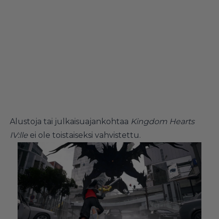
Alustoja tai julkaisuajankohtaa
Kingdom Hearts
IV:lle
ei ole toistaiseksi vahvistettu.