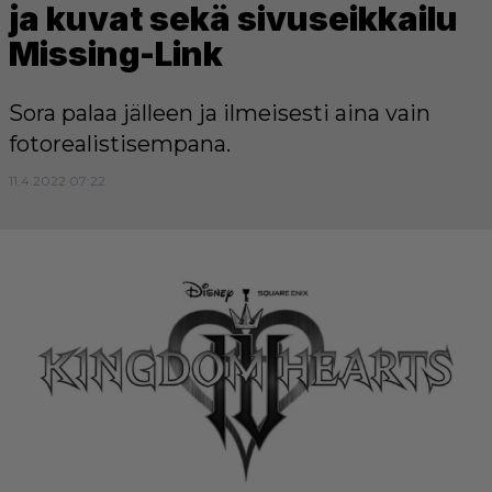
ja kuvat sekä sivuseikkailu
Missing-Link
Sora palaa jälleen ja ilmeisesti aina vain
fotorealistisempana.
11.4.2022 07:22