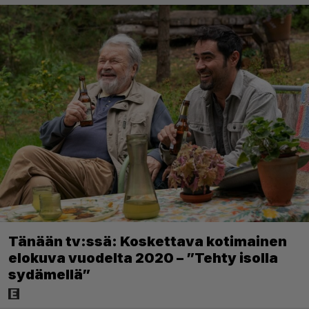
Tänään tv:ssä: Koskettava kotimainen
elokuva vuodelta 2020 – ”Tehty isolla
sydämellä”