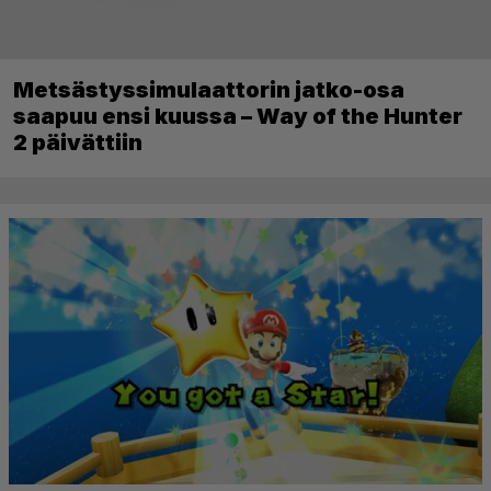
Metsästyssimulaattorin jatko-osa
saapuu ensi kuussa – Way of the Hunter
2 päivättiin