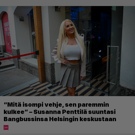
”Mitä isompi vehje, sen paremmin
kulkee” – Susanna Penttilä suuntasi
Bangbussinsa Helsingin keskustaan