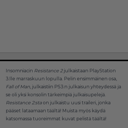
Insomniacin
Resistance 2
julkaistaan PlayStation
3:lle marraskuun lopulla. Pelin ensimmäinen osa,
Fall of Man
, julkaistiin PS3:n julkaisun yhteydessä ja
se oli yksi konsolin tärkeimpiä julkaisupelejä.
Resistance 2:sta
on julkaistu uusi traileri, jonka
pääset lataamaan
täältä!
Muista myös käydä
katsomassa tuoreimmat kuvat pelistä
täältä!