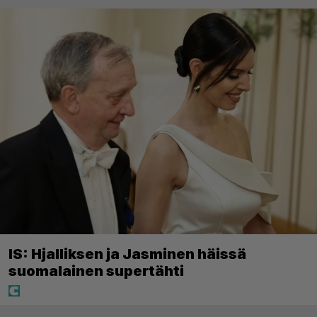
IS: Hjalliksen ja Jasminen häissä
suomalainen supertähti