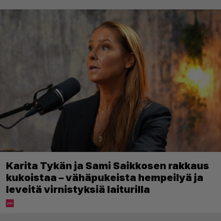
Karita Tykän ja Sami Saikkosen rakkaus
kukoistaa – vähäpukeista hempeilyä ja
leveitä virnistyksiä laiturilla