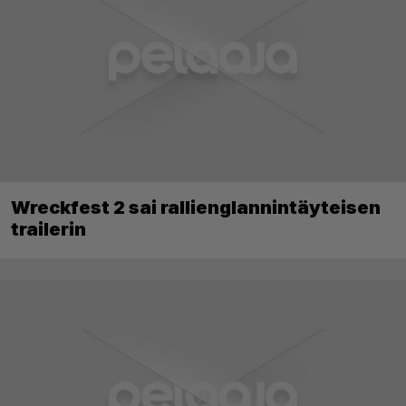
Wreckfest 2 sai rallienglannintäyteisen
trailerin