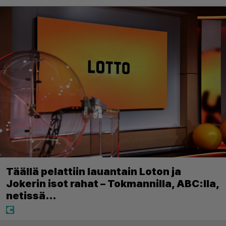
Täällä pelattiin lauantain Loton ja
Jokerin isot rahat – Tokmannilla, ABC:lla,
netissä…