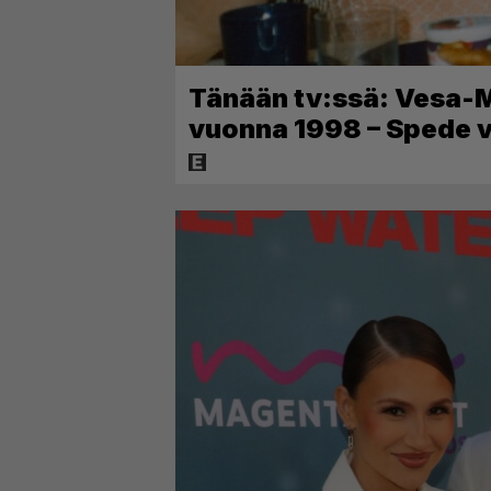
Tänään tv:ssä: Vesa-Ma
vuonna 1998 – Spede v