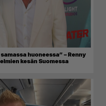
i samassa huoneessa” – Renny
 unelmien kesän Suomessa