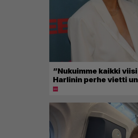
”Nukuimme kaikki viis
Harlinin perhe vietti