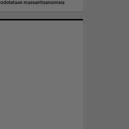
odotetaan massairtisanomisia