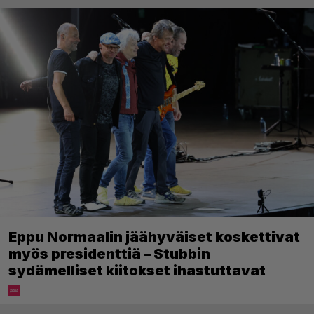
Eppu Normaalin jäähyväiset koskettivat
myös presidenttiä – Stubbin
sydämelliset kiitokset ihastuttavat