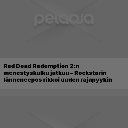
Red Dead Redemption 2:n
menestyskulku jatkuu – Rockstarin
länneneepos rikkoi uuden rajapyykin