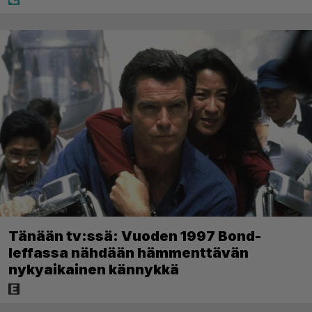
Tänään tv:ssä: Vuoden 1997 Bond-
leffassa nähdään hämmenttävän
nykyaikainen kännykkä