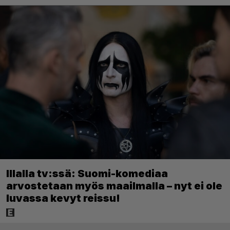
Illalla tv:ssä: Suomi-komediaa
arvostetaan myös maailmalla – nyt ei ole
luvassa kevyt reissu!