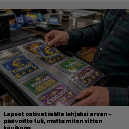
Lapset ostivat isälle lahjaksi arvan –
päävoitto tuli, mutta miten sitten
kävikään