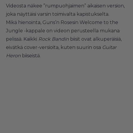
Videosta näkee ”rumpuohjaimen” aikaisen version,
joka näyttäisi varsin toimivalta kapistukselta.
Mikä hienointa, Guns’n Rosesin Welcome to the
Jungle -kappale on videon perusteella mukana
pelissä. Kaikki
Rock Bandin
biisit ovat alkuperäisiä,
eivätkä cover-versioita, kuten suurin osa
Guitar
Heron
biiseistä.