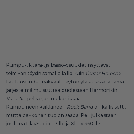
Rumpu-, kitara-, ja basso-osuudet näyttävät
toimivan täysin samalla lailla kuin
Guitar Herossa
.
Lauluosuudet näkyvät näytön ylälaidassa ja tämä
järjestelmä muistuttaa puolestaan Harmonixin
Karaoke
-pelisarjan mekaniikkaa.
Rumpuineen kaikkineen
Rock Band
on kallis setti,
mutta pakkohan tuo on saada! Peli julkaistaan
jouluna PlayStation 3:lle ja Xbox 360:lle.