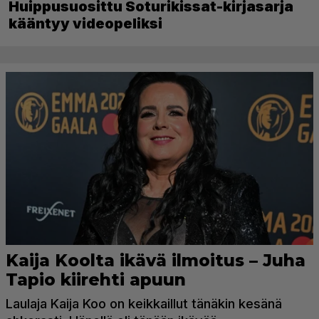
Huippusuosittu Soturikissat-kirjasarja
kääntyy videopeliksi