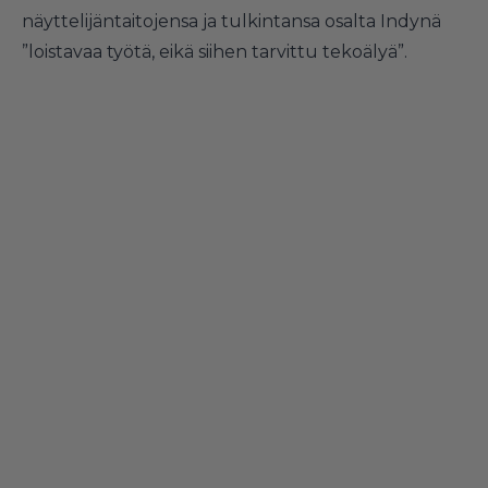
näyttelijäntaitojensa ja tulkintansa osalta Indynä
”loistavaa työtä, eikä siihen tarvittu tekoälyä”.