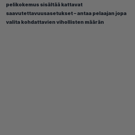
pelikokemus sisältää kattavat
saavutettavuusasetukset – antaa pelaajan jopa
valita kohdattavien vihollisten määrän