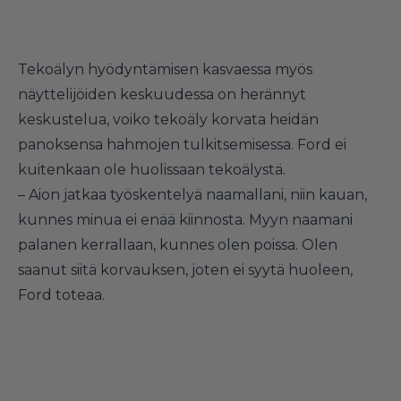
Tekoälyn hyödyntämisen kasvaessa myös
näyttelijöiden keskuudessa on herännyt
keskustelua, voiko tekoäly korvata heidän
panoksensa hahmojen tulkitsemisessa. Ford ei
kuitenkaan ole huolissaan tekoälystä.
– Aion jatkaa työskentelyä naamallani, niin kauan,
kunnes minua ei enää kiinnosta. Myyn naamani
palanen kerrallaan, kunnes olen poissa. Olen
saanut siitä korvauksen, joten ei syytä huoleen,
Ford toteaa.