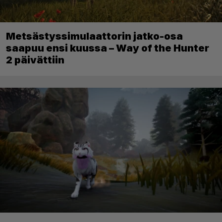
Metsästyssimulaattorin jatko-osa
saapuu ensi kuussa – Way of the Hunter
2 päivättiin