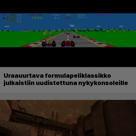
Uraauurtava formulapeliklassikko
julkaistiin uudistettuna nykykonsoleille