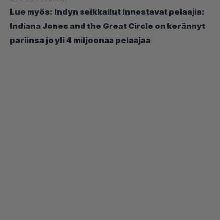
Lue myös:
Indyn seikkailut innostavat pelaajia:
Indiana Jones and the Great Circle on kerännyt
pariinsa jo yli 4 miljoonaa pelaajaa