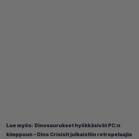
Lue myös:
Dinosaurukset hyökkäsivät PC:n
kimppuun – Dino Crisisit julkaistiin retropelaajia