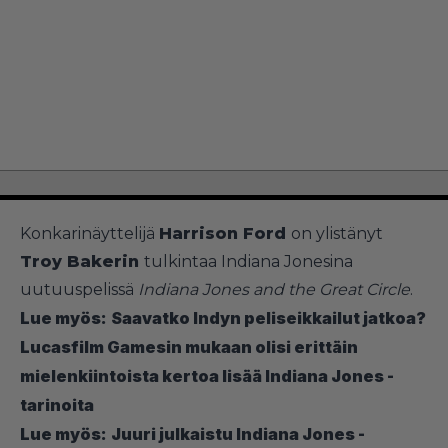
Konkarinäyttelijä
Harrison Ford
on ylistänyt
Troy Bakerin
tulkintaa Indiana Jonesina
uutuuspelissä
Indiana Jones and the Great Circle
.
Lue myös:
Saavatko Indyn peliseikkailut jatkoa?
Lucasfilm Gamesin mukaan olisi erittäin
mielenkiintoista kertoa lisää Indiana Jones -
tarinoita
Lue myös:
Juuri julkaistu Indiana Jones -