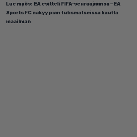
Lue myös:
EA esitteli FIFA-seuraajaansa – EA
Sports FC näkyy pian futismatseissa kautta
maailman