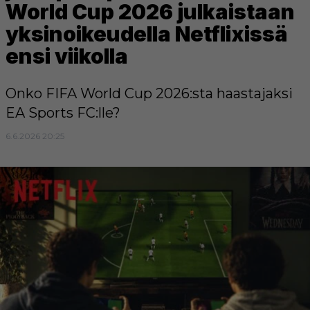
World Cup 2026 julkaistaan
yksinoikeudella Netflixissä
ensi viikolla
Onko FIFA World Cup 2026:sta haastajaksi
EA Sports FC:lle?
6.6.2026 20:25