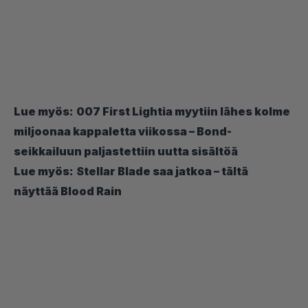
Lue myös:
007 First Lightia myytiin lähes kolme
miljoonaa kappaletta viikossa – Bond-
seikkailuun paljastettiin uutta sisältöä
Lue myös:
Stellar Blade saa jatkoa – tältä
näyttää Blood Rain