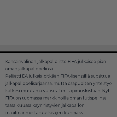
Kansainvälinen jalkapalloliitto FIFA julkaisee pian
oman jalkapallopelinsä.
Pelijätti EA julkaisi pitkään FIFA-lisenssillä suosittua
jalkapallopelisarjaansa, mutta osapuolten yhteistyö
katkesi muutama vuosi sitten sopimuskiistaan. Nyt
FIFA on tuomassa markkinoilla oman futispelinsä
tässä kuussa käynnistyvien jalkapallon
maailmanmestaruuskisojen kunniaksi.