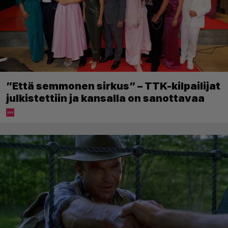
”Että semmonen sirkus” – TTK-kilpailijat
julkistettiin ja kansalla on sanottavaa