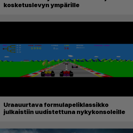
kosketuslevyn ympärille
Uraauurtava formulapeliklassikko
julkaistiin uudistettuna nykykonsoleille