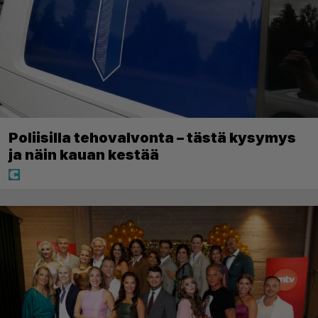
Poliisilla tehovalvonta – tästä kysymys
ja näin kauan kestää