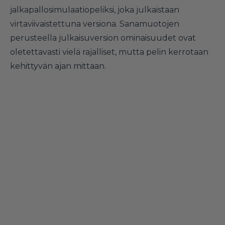
jalkapallosimulaatiopeliksi, joka julkaistaan
virtaviivaistettuna versiona. Sanamuotojen
perusteella julkaisuversion ominaisuudet ovat
oletettavasti vielä rajalliset, mutta pelin kerrotaan
kehittyvän ajan mittaan.