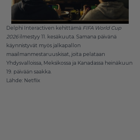
Delphi Interactiven kehittämä
FIFA World Cup
2026
ilmestyy 11. kesäkuuta. Samana päivänä
käynnistyvät myös jalkapallon
maailmanmestaruuskisat, joita pelataan
Yhdysvalloissa, Meksikossa ja Kanadassa heinäkuun
19. päivään saakka.
Lähde: Netflix