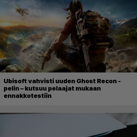
Ubisoft vahvisti uuden Ghost Recon -
pelin – kutsuu pelaajat mukaan
ennakkotestiin