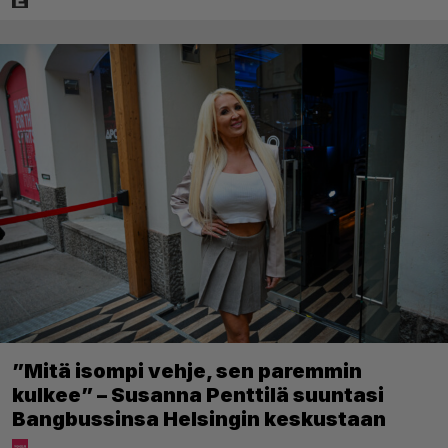
”Mitä isompi vehje, sen paremmin
kulkee” – Susanna Penttilä suuntasi
Bangbussinsa Helsingin keskustaan