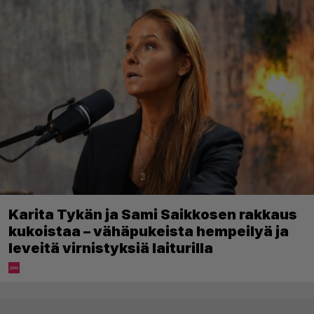
Karita Tykän ja Sami Saikkosen rakkaus
kukoistaa – vähäpukeista hempeilyä ja
leveitä virnistyksiä laiturilla