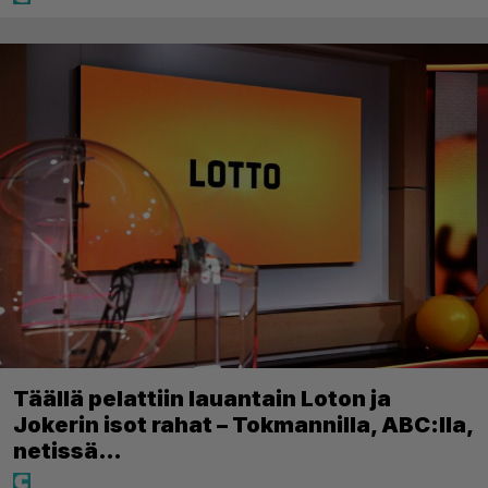
Täällä pelattiin lauantain Loton ja
Jokerin isot rahat – Tokmannilla, ABC:lla,
netissä…