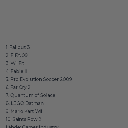
1. Fallout 3
2. FIFA 09
3. Wii Fit
4. Fable II
5. Pro Evolution Soccer 2009
6. Far Cry 2
7. Quantum of Solace
8. LEGO Batman
9. Mario Kart Wii
10. Saints Row 2
Lähde:
Games Industry