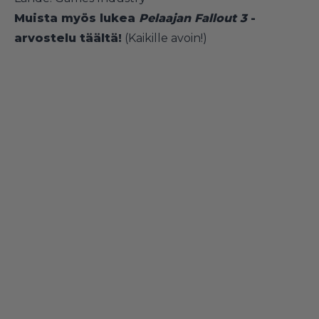
Muista myös lukea
Pelaajan Fallout 3
-
arvostelu
täältä!
(Kaikille avoin!)