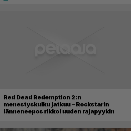
Red Dead Redemption 2:n
menestyskulku jatkuu – Rockstarin
länneneepos rikkoi uuden rajapyykin