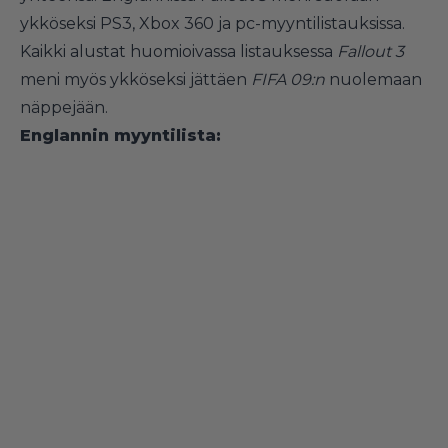
ykköseksi PS3, Xbox 360 ja pc-myyntilistauksissa.
Kaikki alustat huomioivassa listauksessa
Fallout 3
meni myös ykköseksi jättäen
FIFA 09:n
nuolemaan
näppejään.
Englannin myyntilista: