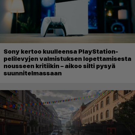
Sony kertoo kuulleensa PlayStation-
pelilevyjen valmistuksen lopettamisesta
nousseen kritiikin – aikoo silti pysyä
suunnitelmassaan