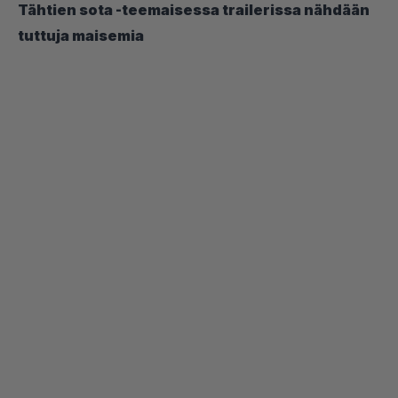
Tähtien sota -teemaisessa trailerissa nähdään
tuttuja maisemia