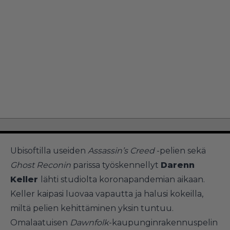
Ubisoftilla useiden
Assassin’s Creed
-pelien sekä
Ghost Reconin
parissa työskennellyt
Darenn
Keller
lähti studiolta koronapandemian aikaan.
Keller kaipasi luovaa vapautta ja halusi kokeilla,
miltä pelien kehittäminen yksin tuntuu.
Omalaatuisen
Dawnfolk
-kaupunginrakennuspelin