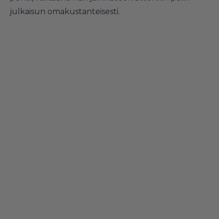
julkaisun omakustanteisesti.