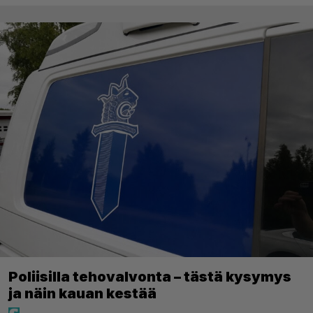
Poliisilla tehovalvonta – tästä kysymys
ja näin kauan kestää