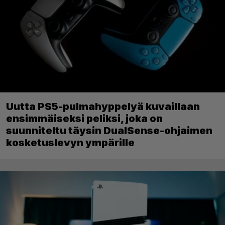
Uutta PS5-pulmahyppelyä kuvaillaan
ensimmäiseksi peliksi, joka on
suunniteltu täysin DualSense-ohjaimen
kosketuslevyn ympärille