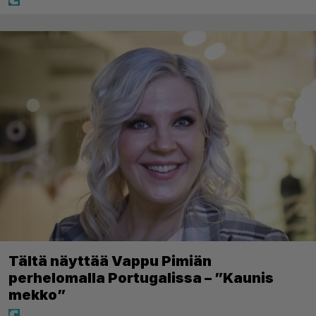
Tältä näyttää Vappu Pimiän
perhelomalla Portugalissa – ”Kaunis
mekko”