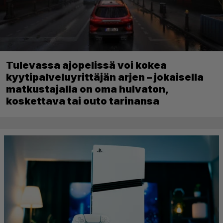
Tulevassa ajopelissä voi kokea
kyytipalveluyrittäjän arjen – jokaisella
matkustajalla on oma hulvaton,
koskettava tai outo tarinansa