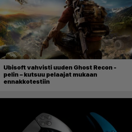
Ubisoft vahvisti uuden Ghost Recon -
pelin – kutsuu pelaajat mukaan
ennakkotestiin