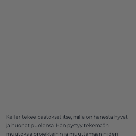
Keller tekee päätökset itse, millä on hänestä hyvät
ja huonot puolensa. Hän pystyy tekemään
muutoksia projekteihin ja muuttamaan niiden