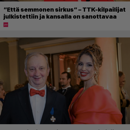
”Että semmonen sirkus” – TTK-kilpailijat
julkistettiin ja kansalla on sanottavaa