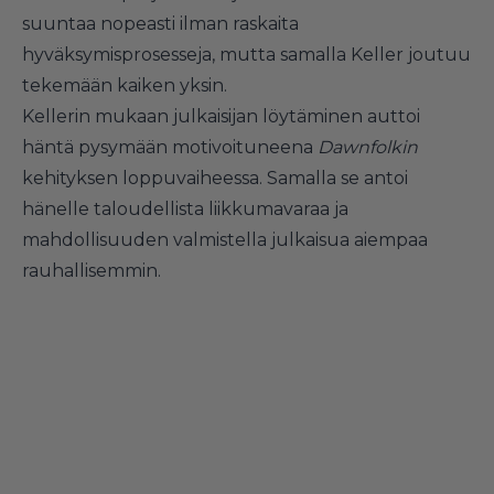
suuntaa nopeasti ilman raskaita
hyväksymisprosesseja, mutta samalla Keller joutuu
tekemään kaiken yksin.
Kellerin mukaan julkaisijan löytäminen auttoi
häntä pysymään motivoituneena
Dawnfolkin
kehityksen loppuvaiheessa. Samalla se antoi
hänelle taloudellista liikkumavaraa ja
mahdollisuuden valmistella julkaisua aiempaa
rauhallisemmin.