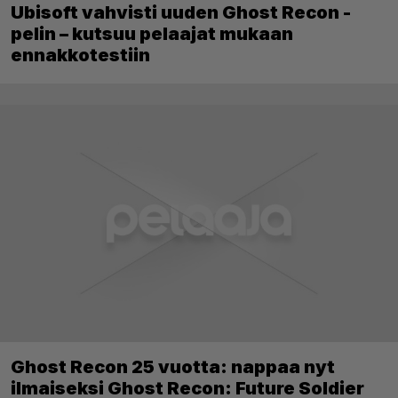
Ubisoft vahvisti uuden Ghost Recon -
pelin – kutsuu pelaajat mukaan
ennakkotestiin
Ghost Recon 25 vuotta: nappaa nyt
ilmaiseksi Ghost Recon: Future Soldier