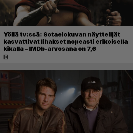
Yöllä tv:ssä: Sotaelokuvan näyttelijät
kasvattivat lihakset nopeasti erikoisella
kikalla – IMDb-arvosana on 7,6