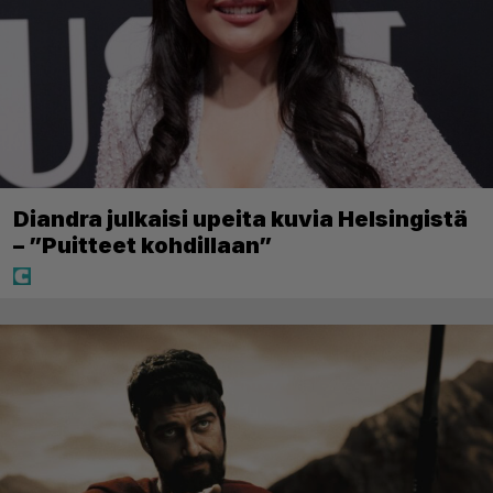
Diandra julkaisi upeita kuvia Helsingistä
– ”Puitteet kohdillaan”