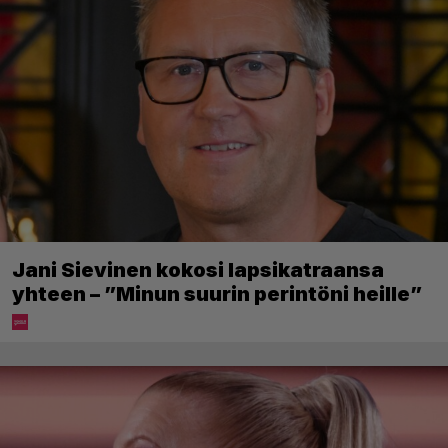
Jani Sievinen kokosi lapsikatraansa
yhteen – ”Minun suurin perintöni heille”