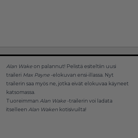
Alan Wake
on palannut! Pelistä esiteltiin uusi
traileri
Max Payne
-elokuvan ensi-illassa. Nyt
trailerin saa myös ne, jotka eivät elokuvaa käyneet
katsomassa.
Tuoreimman
Alan Wake
-trailerin voi ladata
itselleen
Alan Waken
kotisivuilta!