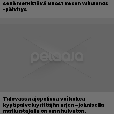
sekä merkittävä Ghost Recon Wildlands
-päivitys
Tulevassa ajopelissä voi kokea
kyytipalveluyrittäjän arjen – jokaisella
matkustajalla on oma hulvaton,