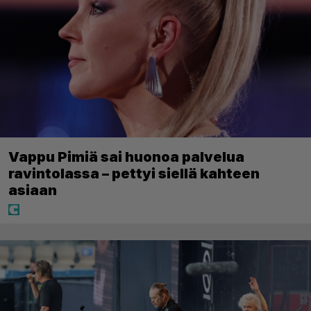
Vappu Pimiä sai huonoa palvelua
ravintolassa – pettyi siellä kahteen
asiaan