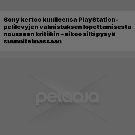
Sony kertoo kuulleensa PlayStation-
pelilevyjen valmistuksen lopettamisesta
nousseen kritiikin – aikoo silti pysyä
suunnitelmassaan