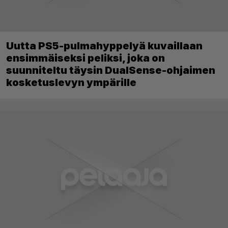
Uutta PS5-pulmahyppelyä kuvaillaan
ensimmäiseksi peliksi, joka on
suunniteltu täysin DualSense-ohjaimen
kosketuslevyn ympärille