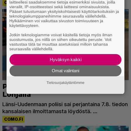
laitteellesi saadaksemme tietoja esimerkiksi sivuista, joilla
vierailit, IP-osoitteestasi sekä laitteesi ominaisuuksista.
Pääset tutustumaan yksityiskohtaisesti käyttötarkoituksiin ja
teknologiakumppaneihimme seuraavalla välilehdellä.
Hylkääminen voi vaikuttaa sivuston toimivuuteen ja
käytettävyyteen.
Jotkin teknologiamme voivat käsitellä tietoja myös ilman
suostumusta, jos niillä on siihen oikeutettu peruste. Voit
vastustaa tätä tai muuttaa asetuksiasi milloin tahansa
seuraavalla välilehdellä.
Hyväksyn kaikki
Omat valintani
Tietosuojakäytäntömme