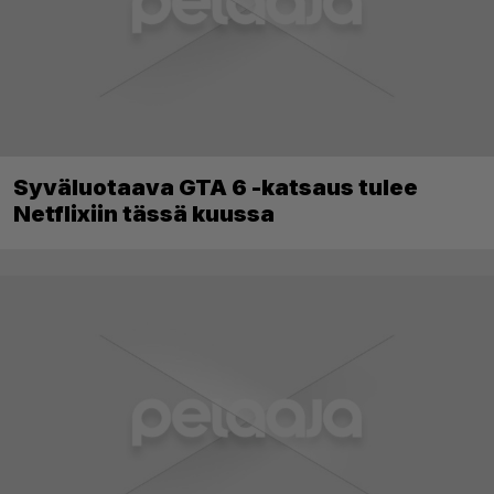
Syväluotaava GTA 6 -katsaus tulee
Netflixiin tässä kuussa