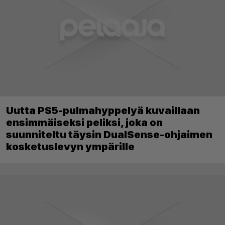
Uutta PS5-pulmahyppelyä kuvaillaan
ensimmäiseksi peliksi, joka on
suunniteltu täysin DualSense-ohjaimen
kosketuslevyn ympärille