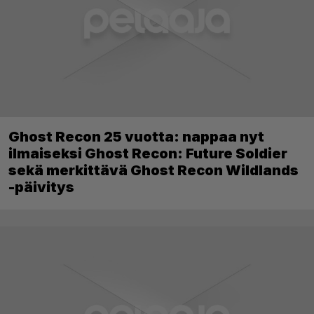
Ghost Recon 25 vuotta: nappaa nyt
ilmaiseksi Ghost Recon: Future Soldier
sekä merkittävä Ghost Recon Wildlands
-päivitys