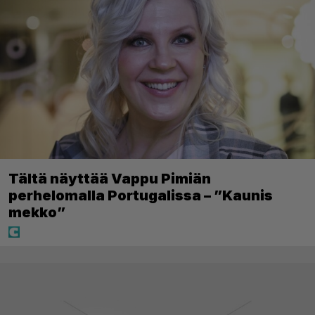
Tältä näyttää Vappu Pimiän
perhelomalla Portugalissa – ”Kaunis
mekko”