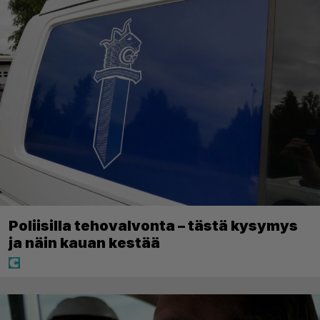
Poliisilla tehovalvonta – tästä kysymys
ja näin kauan kestää