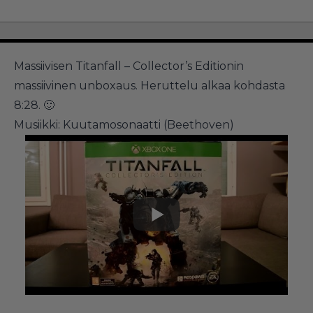
Massiivisen Titanfall – Collector’s Editionin
massiivinen unboxaus. Heruttelu alkaa kohdasta
8:28. 🙂
Musiikki: Kuutamosonaatti (Beethoven)