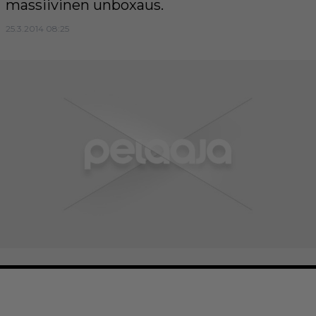
massiivinen unboxaus.
25.3.2014 08:25