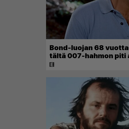
Bond-luojan 68 vuotta s
tältä 007-hahmon piti 