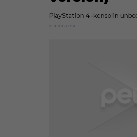
PlayStation 4 -konsolin unbo
18.11.2013 09:51