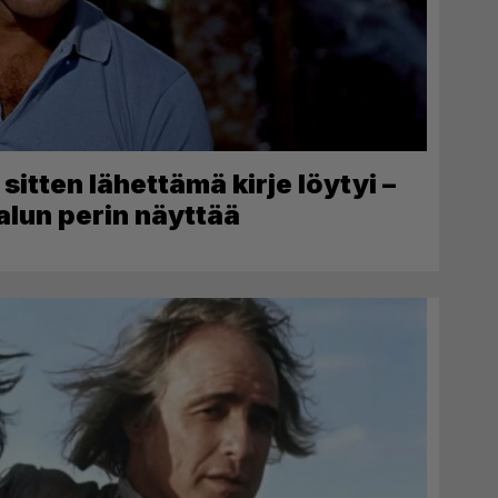
itten lähettämä kirje löytyi –
alun perin näyttää