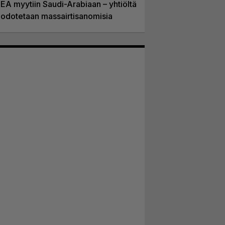
EA myytiin Saudi-Arabiaan – yhtiöltä
odotetaan massairtisanomisia