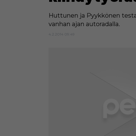
Huttunen ja Pyykkönen testaa
vanhan ajan autoradalla.
4.2.2014 09:49