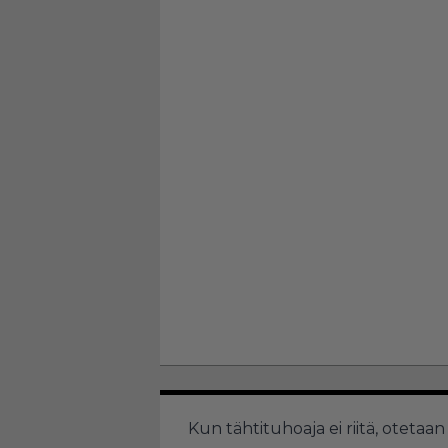
Kun tähtituhoaja ei riitä, oteta