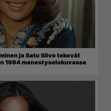
minen ja Satu Silvo tekevät
den 1984 menestyselokuvassa