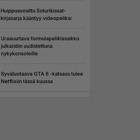
Huippusuosittu Soturikissat-
kirjasarja kääntyy videopeliksi
Uraauurtava formulapeliklassikko
julkaistiin uudistettuna
nykykonsoleille
Syväluotaava GTA 6 -katsaus tulee
Netflixiin tässä kuussa