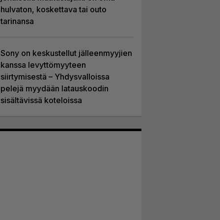
hulvaton, koskettava tai outo
tarinansa
Sony on keskustellut jälleenmyyjien
kanssa levyttömyyteen
siirtymisestä – Yhdysvalloissa
pelejä myydään latauskoodin
sisältävissä koteloissa