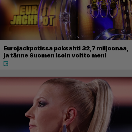
Eurojackpotissa poksahti 32,7 miljoonaa,
ja tänne Suomen isoin voitto meni