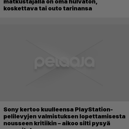
matkustajalla on oma hulvaton,
koskettava tai outo tarinansa
Sony kertoo kuulleensa PlayStation-
pelilevyjen valmistuksen lopettamisesta
nousseen kritiikin – aikoo silti pysyä