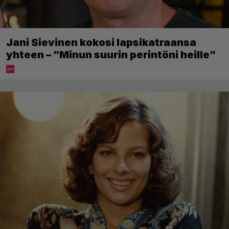
Jani Sievinen kokosi lapsikatraansa
yhteen – ”Minun suurin perintöni heille”